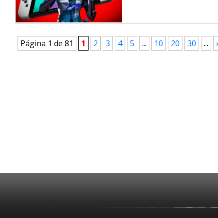
Página 1 de 81
1
2
3
4
5
...
10
20
30
...