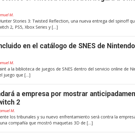
muel M.
ter Stories 3: Twisted Reflection, una nueva entrega del spinoff qu
tch 2, PS5, Xbox Series y […]
incluido en el catálogo de SNES de Nintendo
amuel M.
nt a la biblioteca de juegos de SNES dentro del servicio online de N
el juego que […]
dará a empresa por mostrar anticipadamen
witch 2
amuel M.
ente los tribunales y su nuevo enfrentamiento será contra la empres
 una compañía que mostró maquetas 3D de […]