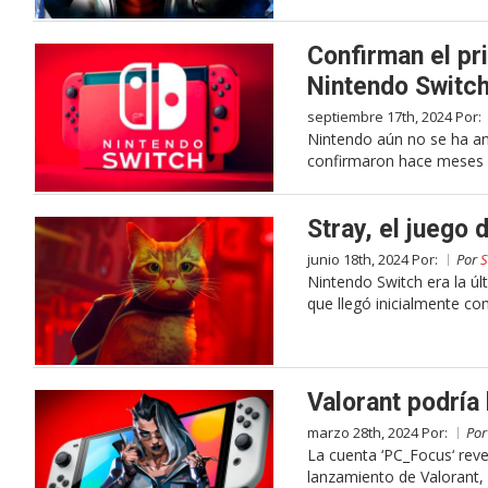
Confirman el pri
Nintendo Switc
septiembre 17th, 2024 Por:
Nintendo aún no se ha an
confirmaron hace meses q
Stray, el juego 
junio 18th, 2024 Por:
Por
S
Nintendo Switch era la úl
que llegó inicialmente co
Valorant podría
marzo 28th, 2024 Por:
Po
La cuenta ‘PC_Focus‘ rev
lanzamiento de Valorant,