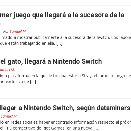
mer juego que llegará a la sucesora de la
h
Por
Samuel M.
imado a mostrar públicamente a la sucesora de la Switch. Los japon
ue están trabajando en ella, […]
del gato, llegará a Nintendo Switch
amuel M.
tima plataforma en la que le tocaba estar a Stray, el famoso juego de
mo exclusivo de […]
 llegar a Nintendo Switch, según dataminers
r
Samuel M.
eló en redes sociales haber encontrado información respecto al próx
 el FPS competitivo de Riot Games, en una nueva […]