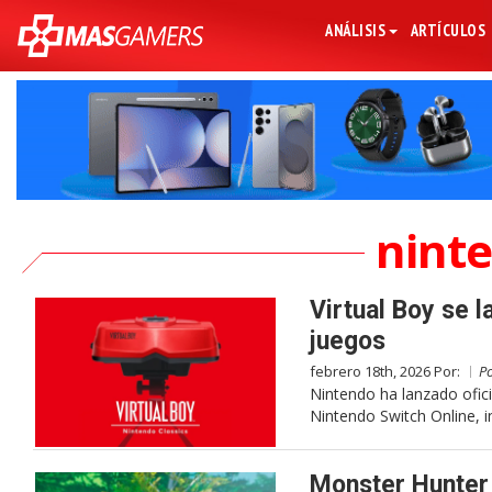
ANÁLISIS
ARTÍCULOS
nint
Virtual Boy se l
juegos
febrero 18th, 2026 Por:
P
Nintendo ha lanzado ofici
Nintendo Switch Online, 
Monster Hunter 