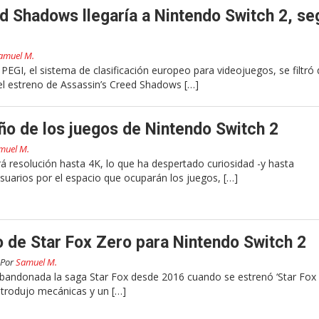
d Shadows llegaría a Nintendo Switch 2, se
amuel M.
l PEGI, el sistema de clasificación europeo para videojuegos, se filtró
el estreno de Assassin’s Creed Shadows […]
ño de los juegos de Nintendo Switch 2
muel M.
á resolución hasta 4K, lo que ha despertado curiosidad -y hasta
suarios por el espacio que ocuparán los juegos, […]
o de Star Fox Zero para Nintendo Switch 2
Por
Samuel M.
bandonada la saga Star Fox desde 2016 cuando se estrenó ‘Star Fox 
ntrodujo mecánicas y un […]