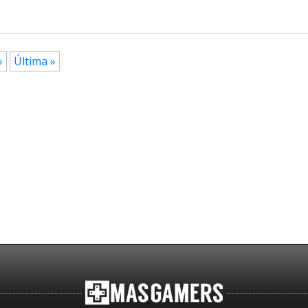
»
Última »