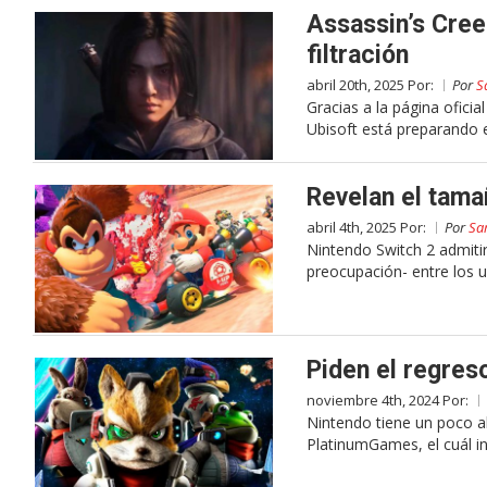
Assassin’s Cree
filtración
abril 20th, 2025 Por:
Por
S
Gracias a la página oficia
Ubisoft está preparando 
Revelan el tama
abril 4th, 2025 Por:
Por
Sa
Nintendo Switch 2 admitir
preocupación- entre los u
Piden el regres
noviembre 4th, 2024 Por:
Nintendo tiene un poco a
PlatinumGames, el cuál i