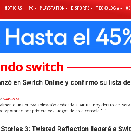
NOTICIAS
PC
PLAYSTATION
E-SPORTS
TECNOLOGÍA
OC
endo switch
anzó en Switch Online y confirmó su lista de
or
Samuel M.
almente una nueva aplicación dedicada al Virtual Boy dentro del servi
incorporando por primera vez juegos de esta consola […]
Stories 3: Twisted Reflection llegará a Swit