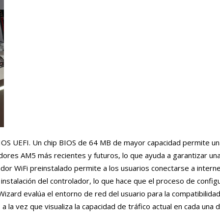
 BIOS UEFI. Un chip BIOS de 64 MB de mayor capacidad permite un
dores AM5 más recientes y futuros, lo que ayuda a garantizar una
ador WiFi preinstalado permite a los usuarios conectarse a internet
instalación del controlador, lo que hace que el proceso de config
zard evalúa el entorno de red del usuario para la compatibilidad
a la vez que visualiza la capacidad de tráfico actual en cada una 