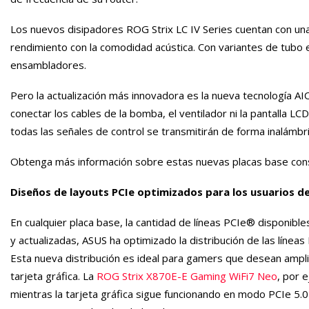
Los nuevos disipadores ROG Strix LC IV Series cuentan con una 
rendimiento con la comodidad acústica. Con variantes de tubo e
ensambladores.
Pero la actualización más innovadora es la nueva tecnología A
conectar los cables de la bomba, el ventilador ni la pantalla 
todas las señales de control se transmitirán de forma inalámbric
Obtenga más información sobre estas nuevas placas base con
Diseños de layouts PCIe optimizados para los usuarios d
En cualquier placa base, la cantidad de líneas PCIe® disponibl
y actualizadas, ASUS ha optimizado la distribución de las líneas
Esta nueva distribución es ideal para gamers que desean ampl
tarjeta gráfica. La
ROG Strix X870E-E Gaming WiFi7 Neo
, por 
mientras la tarjeta gráfica sigue funcionando en modo PCIe 5.0