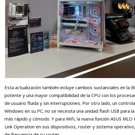
Esta actualización también incluye cambios sustanciales en la
potente y una mayor compatibilidad de la CPU con los procesa
de usuario fluida y sin interrupciones. Por otro lado, un control
Windows en su PC; no se necesita una unidad flash USB para la 
más rápido y cómodo. Y para WiFi, la nueva función ASUS MLO Wi
Link Operation en sus dispositivos, router y sistema operativo, 
de frecuencia de su router.