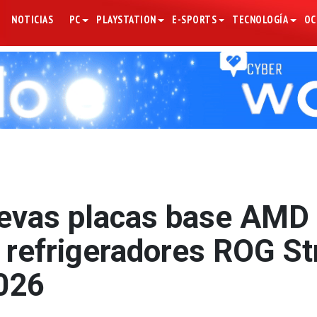
NOTICIAS
PC
PLAYSTATION
E-SPORTS
TECNOLOGÍA
OC
uevas placas base AMD
e refrigeradores ROG St
2026