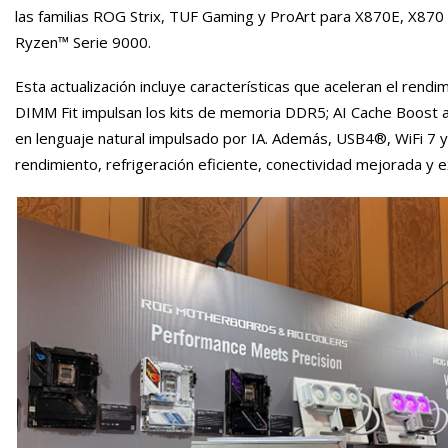
las familias ROG Strix, TUF Gaming y ProArt para X870E, X87
Ryzen™ Serie 9000.
Esta actualización incluye características que aceleran el rend
DIMM Fit impulsan los kits de memoria DDR5; AI Cache Boost ac
en lenguaje natural impulsado por IA. Además, USB4®, WiFi 7 y
rendimiento, refrigeración eficiente, conectividad mejorada y ex