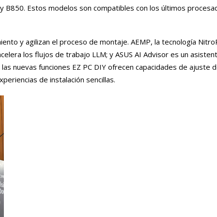
0 y B850. Estos modelos son compatibles con los últimos procesa
imiento y agilizan el proceso de montaje. AEMP, la tecnología Nit
elera los flujos de trabajo LLM; y ASUS AI Advisor es un asiste
 las nuevas funciones EZ PC DIY ofrecen capacidades de ajuste d
periencias de instalación sencillas.