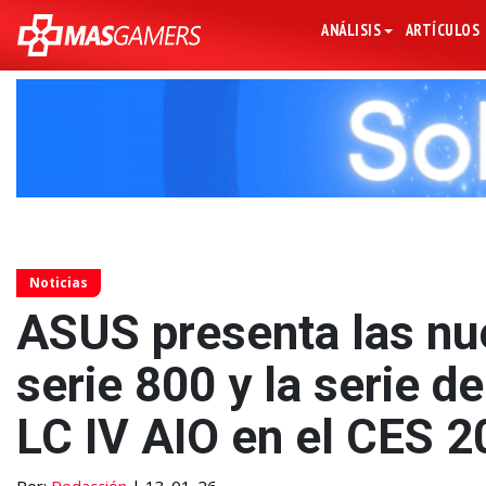
ANÁLISIS
ARTÍCULOS
Noticias
ASUS presenta las n
serie 800 y la serie d
LC IV AIO en el CES 