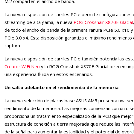
M.2 comparten el ancho de banda.
La nueva disposición de carriles PCIe permite configuraciones
streaming de alta gama, la nueva
ROG Crosshair X870E Glacial
de todo el ancho de banda de la primera ranura PCIe 5.0 x16 y
PCIe 3.0 x4. Esta disposición garantiza el máximo rendimiento
captura.
La nueva disposición de carriles PCIe también potencia las est
Creator WiFi Neo
y la ROG Crosshair X870E Glacial ofrecen un 
una experiencia fluida en estos escenarios.
Un salto adelante en el rendimiento de la memoria
La nueva selección de placas base ASUS AM5 presenta una serie
rendimiento de la memoria. Las mejoras comienzan con un dise
proporciona un tratamiento especializado de la PCB que mejora 
estructura de conexión a tierra mejorada que reduce las interfe
de la señal para aumentar la estabilidad y el potencial de overc