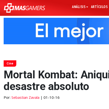
ANÁLISIS
ARTÍCULOS
Cine
Mortal Kombat: Aniqui
desastre absoluto
Por:
Sebastian Zavala
| 01-10-16