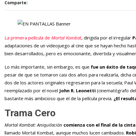
Comparte:
La primera película de
Mortal Kombat
, dirigida por el irregular
P
adaptaciones de un videojuego al cine que se hayan hecho has
bien desarrollados, pero es emocionante, divertida y visualme
Lo más importante, sin embargo, es que
fue un éxito de taqu
pesar de que se tomaron casi dos años para realizarla, dicha c
dos de los actores originales regresaron para la secuela; Paul
reemplazado por el novel
John R. Leonetti
(cinematógrafo del 
bastante más ambicioso que el de la película previa.
¿El result
Trama Cero
Mortal Kombat: Aniquilación
comienza con el final de la cinta
llamado Mortal Kombat, aunque muchos lucen cambiados.
Rob