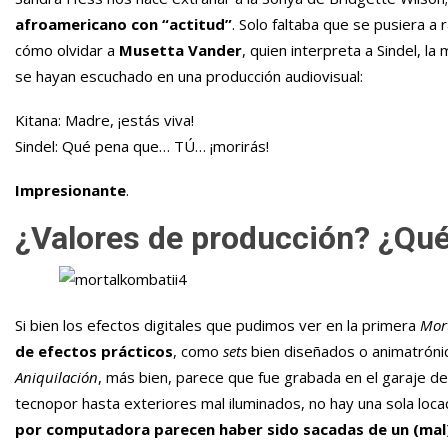
afroamericano con “actitud”
. Solo faltaba que se pusiera a
cómo olvidar a
Musetta Vander
, quien interpreta a Sindel, l
se hayan escuchado en una producción audiovisual:
Kitana
: Madre, ¡estás viva!
Sindel
: Qué pena que… TÚ… ¡morirás!
Impresionante
.
¿Valores de producción? ¿Qué
Si bien los efectos digitales que pudimos ver en la primera
Mor
de efectos prácticos
, como
sets
bien diseñados o animatróni
Aniquilación
, más bien, parece que fue grabada en el garaje d
tecnopor hasta exteriores mal iluminados, no hay una sola loc
por computadora parecen haber sido sacadas de un (mal)