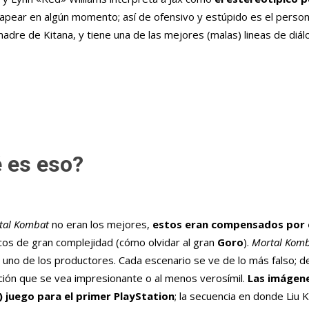
 rapear en algún momento; así de ofensivo y estúpido es el person
a madre de Kitana, y tiene una de las mejores (malas) lineas de di
 es eso?
tal Kombat
no eran los mejores,
estos eran compensados por e
cos de gran complejidad (cómo olvidar al gran
Goro
).
Mortal Komb
e uno de los productores. Cada escenario se ve de lo más falso; 
ación que se vea impresionante o al menos verosímil.
Las imágen
 juego para el primer PlayStation
; la secuencia en donde Liu 