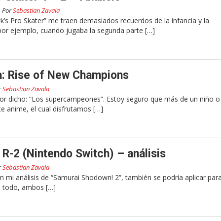
Por
Sebastian Zavala
’s Pro Skater” me traen demasiados recuerdos de la infancia y la
por ejemplo, cuando jugaba la segunda parte […]
a: Rise of New Champions
r
Sebastian Zavala
or dicho: “Los supercampeones”. Estoy seguro que más de un niño o
e anime, el cual disfrutamos […]
 R-2 (Nintendo Switch) – análisis
r
Sebastian Zavala
n mi análisis de “Samurai Shodown! 2”, también se podría aplicar para
e todo, ambos […]