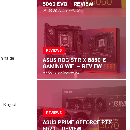
5060 EVO – REVIEW
03-08-26 / AlternativeX
REVIEWS
 niña de
ASUS ROG STRIX B850-E
GAMING WIFI – REVIEW
03-08-26 / AlternativeX
 “King of
REVIEWS
ASUS PRIME GEFORCE RTX
5070 – REVIEW