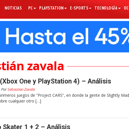
NOTICIAS
PC
PLAYSTATION
E-SPORTS
TECNOLOGÍA
OC
tián zavala
(Xbox One y PlayStation 4) – Análisis
Por
Sebastian Zavala
primeros juegos de “Project CARS”, en donde la gente de Slightly Mad
obre cualquier otro […]
 Skater 1 + 2 – Análisis