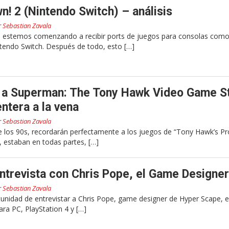
! 2 (Nintendo Switch) – análisis
r
Sebastian Zavala
e estemos comenzando a recibir ports de juegos para consolas como
tendo Switch. Después de todo, esto […]
m a Superman: The Tony Hawk Video Game S
ntera a la vena
r
Sebastian Zavala
de los 90s, recordarán perfectamente a los juegos de “Tony Hawk’s Pr
, estaban en todas partes, […]
ntrevista con Chris Pope, el Game Designer
r
Sebastian Zavala
nidad de entrevistar a Chris Pope, game designer de Hyper Scape, e
ara PC, PlayStation 4 y […]