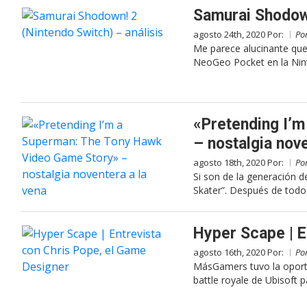
Samurai Shodown
agosto 24th, 2020 Por:
Po
Me parece alucinante qu
NeoGeo Pocket en la Nin
«Pretending I’
– nostalgia nove
agosto 18th, 2020 Por:
Po
Si son de la generación 
Skater”. Después de todo
Hyper Scape | E
agosto 16th, 2020 Por:
Po
MásGamers tuvo la oportu
battle royale de Ubisoft p