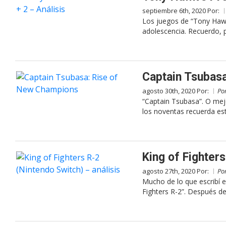
septiembre 6th, 2020 Por:
Los juegos de “Tony Hawk
adolescencia. Recuerdo, 
Captain Tsubas
agosto 30th, 2020 Por:
Po
“Captain Tsubasa”. O mej
los noventas recuerda est
King of Fighters
agosto 27th, 2020 Por:
Po
Mucho de lo que escribí e
Fighters R-2”. Después d