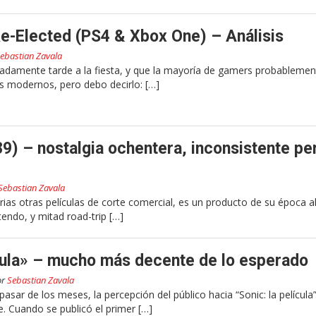
Re-Elected (PS4 & Xbox One) – Análisis
ebastian Zavala
adamente tarde a la fiesta, y que la mayoría de gamers probablemen
 modernos, pero debo decirlo: […]
9) – nostalgia ochentera, inconsistente pe
Sebastian Zavala
ias otras películas de corte comercial, es un producto de su época a
endo, y mitad road-trip […]
cula» – mucho más decente de lo esperado
or
Sebastian Zavala
pasar de los meses, la percepción del público hacia “Sonic: la película
 Cuando se publicó el primer […]