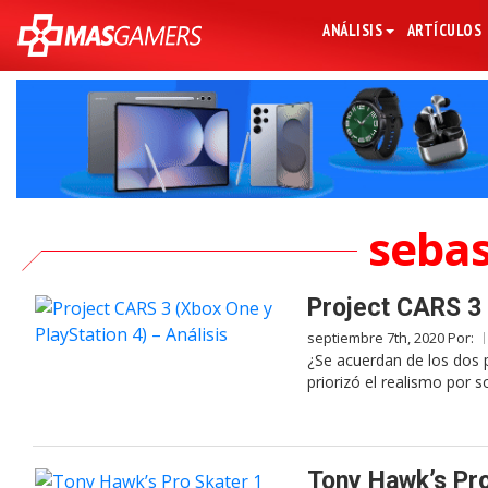
ANÁLISIS
ARTÍCULOS
sebas
Project CARS 3 
septiembre 7th, 2020 Por:
¿Se acuerdan de los dos 
priorizó el realismo por s
Tony Hawk’s Pro