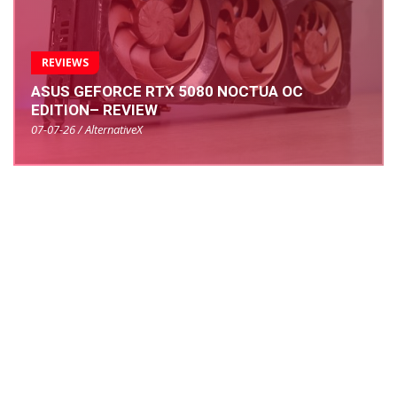
REVIEWS
ASUS GEFORCE RTX 5080 NOCTUA OC
EDITION– REVIEW
07-07-26 / AlternativeX