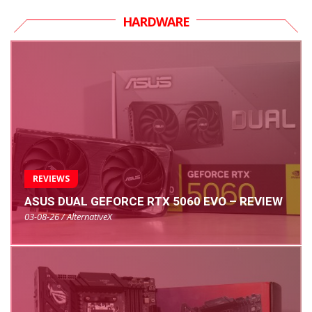
HARDWARE
REVIEWS
ASUS DUAL GEFORCE RTX 5060 EVO – REVIEW
03-08-26 / AlternativeX