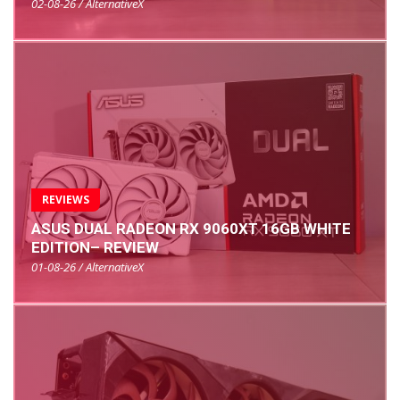
02-08-26 / AlternativeX
REVIEWS
ASUS DUAL RADEON RX 9060XT 16GB WHITE
EDITION– REVIEW
01-08-26 / AlternativeX