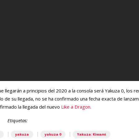
e llegarán a principios del 2020 a la consola será Yakuza 0, los 
o de su llegada, no se ha confirmado una fecha exacta de lanzami
firmado la llegada del nuevo
Like a Dragon.
Etiquetas:
|
|
|
yakuza
yakuza 0
Yakuza: Kiwami