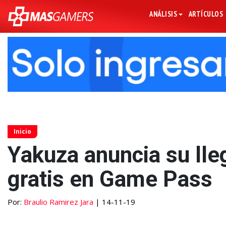
ANÁLISIS
ARTÍCULOS
Inicio
Yakuza anuncia su lle
gratis en Game Pass
Por:
Braulio Ramirez Jara
| 14-11-19