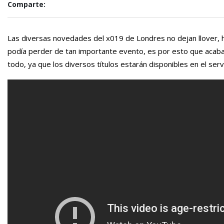
Comparte:
Las diversas novedades del x019 de Londres no dejan llover, h
podía perder de tan importante evento, es por esto que acaba d
todo, ya que los diversos títulos estarán disponibles en el serv