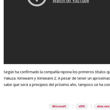
Según ha confirmado la compañía nipona los primeros títulos qu
Yakuza: Kimiwami y Kimiwami 2. A pesar de tener un aproximad
sabe que será a principios del próximo año, tampoco se ha con
|
|
Microsoft
x019
xbox one