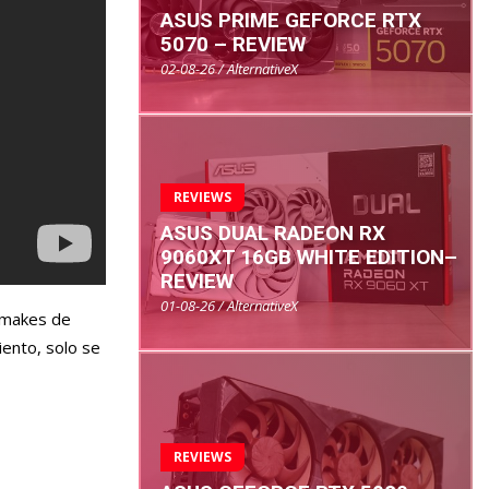
ASUS PRIME GEFORCE RTX
5070 – REVIEW
02-08-26 / AlternativeX
REVIEWS
ASUS DUAL RADEON RX
9060XT 16GB WHITE EDITION–
REVIEW
01-08-26 / AlternativeX
remakes de
ento, solo se
REVIEWS