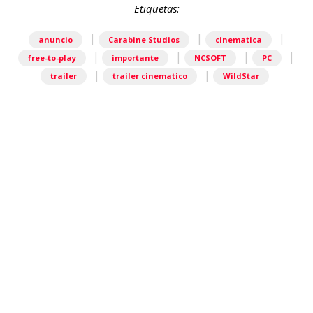
Etiquetas:
|
|
|
anuncio
Carabine Studios
cinematica
|
|
|
|
free-to-play
importante
NCSOFT
PC
|
|
trailer
trailer cinematico
WildStar