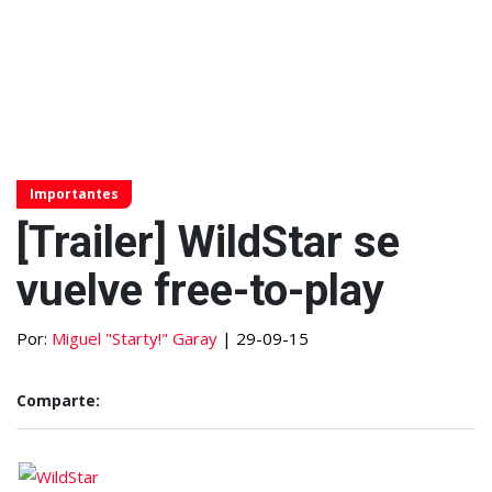
Importantes
[Trailer] WildStar se
vuelve free-to-play
Por:
Miguel "Starty!" Garay
| 29-09-15
Comparte: