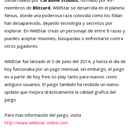
miembros de
Blizzard
,
WildStar
se desarrolla en el planeta
Nexus
, donde una poderosa raza conocida como los
Eldan
han desaparecido, dejando tecnología y secretos por
explorar. En
WildStar
creas un personaje de entre 8 razas y
puedes aceptar misiones, búsquedas o enfrentarte contra
otros jugadores.
WildStar
fue lanzado el 3 de Junio del 2014, y hasta el día de
hoy funcionaba por un pago mensual, sin embargo, el juego
es a partir de hoy free-to-
play
tanto para nuevos como
antiguos usuarios. El juego
también
ha recibido un nuevo
update
que mejora drásticamente la calidad grafica del
juego.
Para mas información del juego, visita
http://www.wildstar-online.com