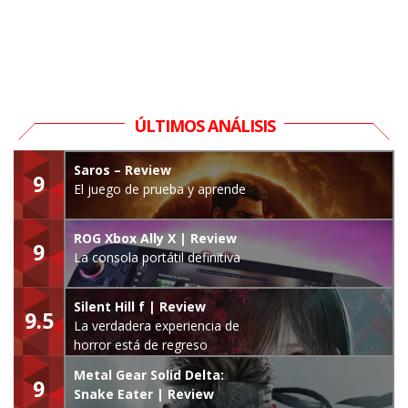
ÚLTIMOS ANÁLISIS
Saros – Review
9
El juego de prueba y aprende
ROG Xbox Ally X | Review
9
La consola portátil definitiva
Silent Hill f | Review
9.5
La verdadera experiencia de
horror está de regreso
Metal Gear Solid Delta:
9
Snake Eater | Review