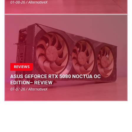
01-08-26 / AlternativeX
REVIEWS
ASUS GEFORCE RTX 5080 NOCTUA OC
EDITION– REVIEW
07-07-26 / AlternativeX