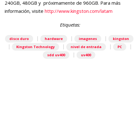
240GB, 480GB y próximamente de 960GB. Para más
información, visite
http://www.kingston.com/latam
Etiquetas:
|
|
|
disco duro
hardware
imagenes
kingston
|
|
|
|
Kingston Technology
nivel de entrada
PC
|
sdd uv400
uv400