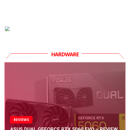
HARDWARE
REVIEWS
ASUS DUAL GEFORCE RTX 5060 EVO – REVIEW