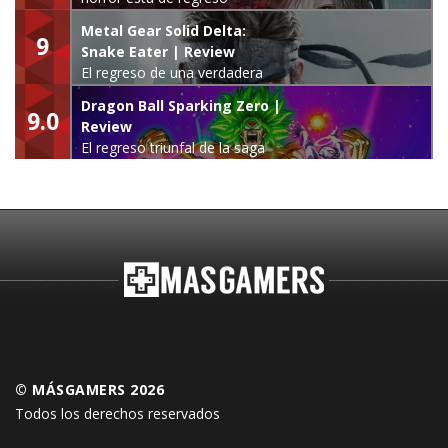
Metal Gear Solid Delta:
9
Snake Eater | Review
El regreso de una verdadera
leyenda
Dragon Ball Sparking Zero |
9.0
Review
El regreso triunfal de la saga
Budokai Tenkaichi
© MÁSGAMERS 2026
Todos los derechos reservados