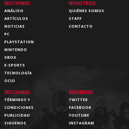
SECCIONES:
NOSOTROS:
ANÁLISIS
QUIÉNES SOMOS
ARTÍCULOS
STAFF
NOTICIAS
CONTACTO
PC
PLAYSTATION
NINTENDO
XBOX
E-SPORTS
TECNOLOGÍA
OCIO
SECCIONES:
SÍGUENOS:
TÉRMINOS Y
TWITTER
CONDICIONES
FACEBOOK
PUBLICIDAD
YOUTUBE
SIGUENOS
INSTAGRAM