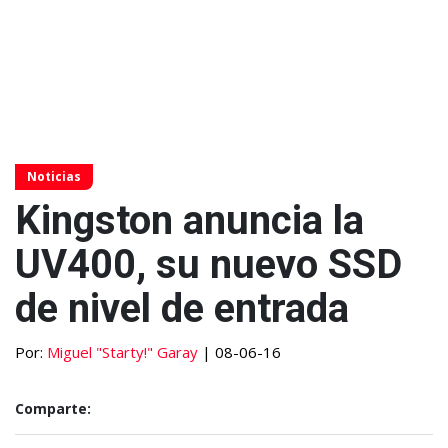
Noticias
Kingston anuncia la
UV400, su nuevo SSD
de nivel de entrada
Por:
Miguel "Starty!" Garay
| 08-06-16
Comparte: