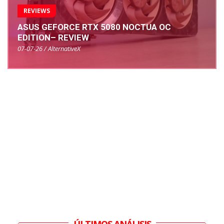
REVIEWS
ASUS GEFORCE RTX 5080 NOCTUA OC
EDITION– REVIEW
07-07-26 / AlternativeX
ÚLTIMOS ANÁLISIS