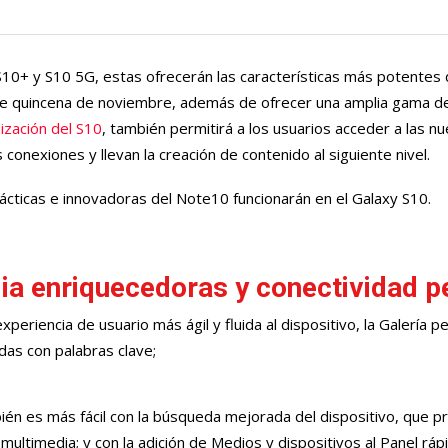
S10+ y S10 5G, estas ofrecerán las características más potentes 
desde quincena de noviembre, además de ofrecer una amplia gama de
lización del S10
, también permitirá a los usuarios acceder a las n
 conexiones y llevan la creación de contenido al siguiente nivel.
ácticas e innovadoras del Note10 funcionarán en el Galaxy S10.
ia enriquecedoras y conectividad p
periencia de usuario más ágil y fluida al dispositivo, la Galería p
das con palabras clave;
én es más fácil con la búsqueda mejorada del dispositivo, que p
ultimedia; y con la adición de Medios y dispositivos al Panel rá