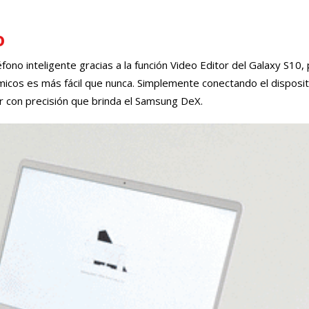
o
fono inteligente gracias a la función Video Editor del Galaxy S10, 
micos es más fácil que nunca. Simplemente conectando el disposit
ar con precisión que brinda el Samsung DeX.