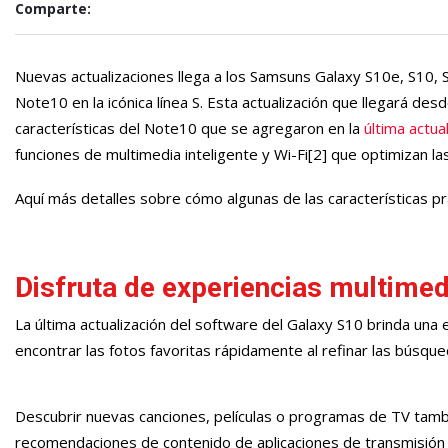
Comparte:
Nuevas actualizaciones llega a los Samsuns Galaxy S10e, S10, 
Note10 en la icónica línea S. Esta actualización que llegará 
características del Note10 que se agregaron en la
última actua
funciones de multimedia inteligente y Wi-Fi[2] que optimizan las
Aquí más detalles sobre cómo algunas de las características pr
Disfruta de experiencias multimed
La última actualización del software del Galaxy S10 brinda una ex
encontrar las fotos favoritas rápidamente al refinar las búsque
Descubrir nuevas canciones, películas o programas de TV tambi
recomendaciones de contenido de aplicaciones de transmisión m