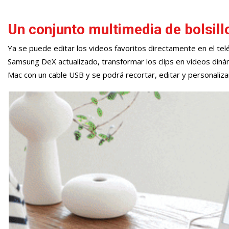
Un conjunto multimedia de bolsill
Ya se puede editar los videos favoritos directamente en el telé
Samsung DeX actualizado, transformar los clips en videos diná
Mac con un cable USB y se podrá recortar, editar y personaliz