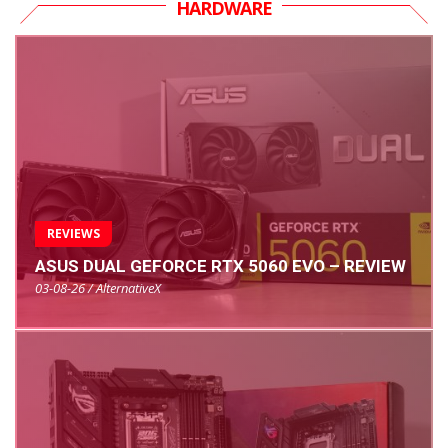
HARDWARE
REVIEWS
ASUS DUAL GEFORCE RTX 5060 EVO – REVIEW
03-08-26 / AlternativeX