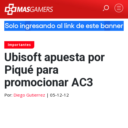
Importantes
Ubisoft apuesta por
Piqué para
promocionar AC3
Por:
Diego Gutierrez
| 05-12-12