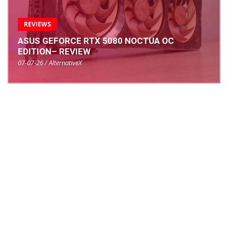
REVIEWS
ASUS GEFORCE RTX 5080 NOCTUA OC
EDITION– REVIEW
07-07-26 / AlternativeX