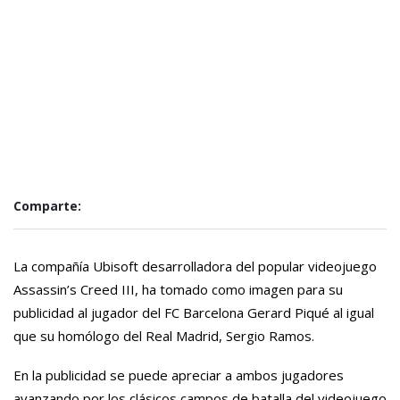
Comparte:
La compañía Ubisoft desarrolladora del popular videojuego
Assassin’s Creed III, ha tomado como imagen para su
publicidad al jugador del FC Barcelona Gerard Piqué al igual
que su homólogo del Real Madrid, Sergio Ramos.
En la publicidad se puede apreciar a ambos jugadores
avanzando por los clásicos campos de batalla del videojuego