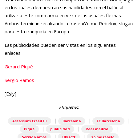
en los cuales demuestran sus habilidades con el balón al
utilizar a este como arma en vez de las usuales flechas.
Ambos terminan recalcando la frase «Yo me Rebelo», slogan
para esta franquicia en Europa.
Las publicidades pueden ser vistas en los siguientes
enlaces:
Gerard Piqué
Sergio Ramos
[Esly]
Etiquetas:
|
|
|
Assassin’s Creed III
Barcelona
FC Barcelona
|
|
|
Piqué
publicidad
Real madrid
|
|
Sergio Ramos
Ubisoft
Yo me rebelo