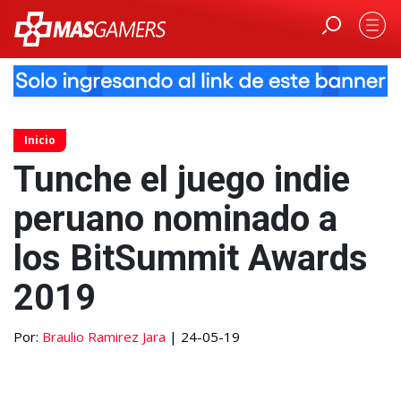
Inicio
Tunche el juego indie
peruano nominado a
los BitSummit Awards
2019
Por:
Braulio Ramirez Jara
| 24-05-19