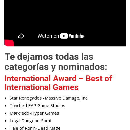
Te dejamos todas las
categorías y nominados:
International Award – Best of
International Games
Star Renegades -Massive Damage, Inc.
Tunche-LEAP Game Studios
Mørkredd-Hyper Games
Legal Dungeon-Somi
Tale of Ronin-Dead Mage