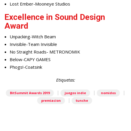
Lost Ember-Mooneye Studios
Excellence in Sound Design
Award
Unpacking-Witch Beam
Invisible-Team Invisible
No Straight Roads- METRONOMIK
Below-CAPY GAMES
Phogs!-Coatsink
Etiquetas:
|
|
|
BitSummit Awards 2019
juegos indie
nomidos
|
premiacion
tunche