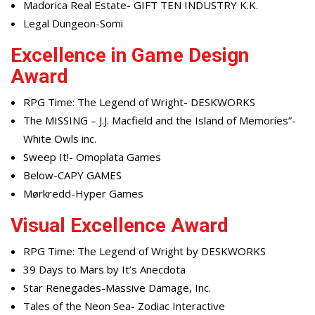
Madorica Real Estate- GIFT TEN INDUSTRY K.K.
Legal Dungeon-Somi
Excellence in Game Design
Award
RPG Time: The Legend of Wright- DESKWORKS
The MISSING – J.J. Macfield and the Island of Memories”-
White Owls inc.
Sweep It!- Omoplata Games
Below-CAPY GAMES
Mørkredd-Hyper Games
Visual Excellence Award
RPG Time: The Legend of Wright by DESKWORKS
39 Days to Mars by It’s Anecdota
Star Renegades-Massive Damage, Inc.
Tales of the Neon Sea- Zodiac Interactive