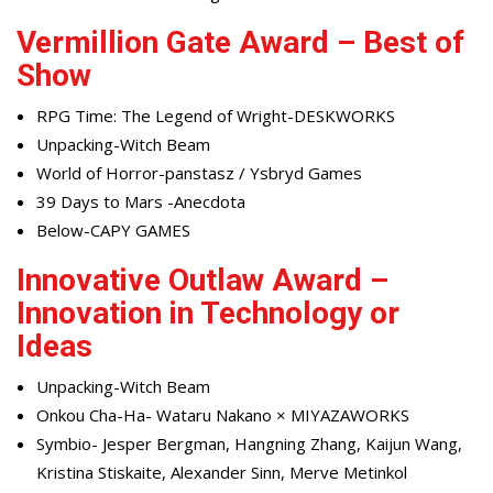
Vermillion Gate Award – Best of
Show
RPG Time: The Legend of Wright-DESKWORKS
Unpacking-Witch Beam
World of Horror-panstasz / Ysbryd Games
39 Days to Mars -Anecdota
Below-CAPY GAMES
Innovative Outlaw Award –
Innovation in Technology or
Ideas
Unpacking-Witch Beam
Onkou Cha-Ha- Wataru Nakano × MIYAZAWORKS
Symbio- Jesper Bergman, Hangning Zhang, Kaijun Wang,
Kristina Stiskaite, Alexander Sinn, Merve Metinkol