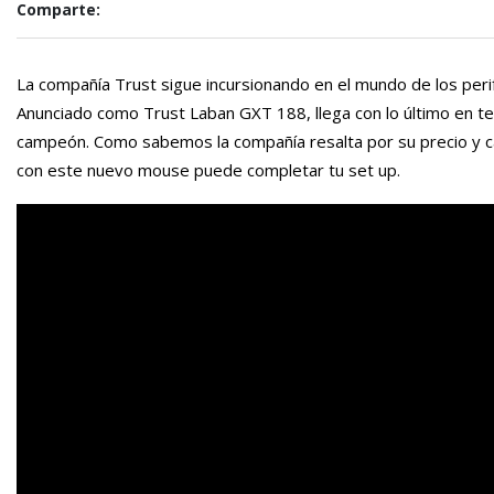
Comparte:
La compañía Trust sigue incursionando en el mundo de los per
Anunciado como Trust Laban GXT 188, llega con lo último en te
campeón. Como sabemos la compañía resalta por su precio y cal
con este nuevo mouse puede completar tu set up.