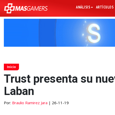
ANÁLISIS
ARTÍCULOS
Inicio
Trust presenta su n
Laban
Por:
Braulio Ramirez Jara
| 26-11-19