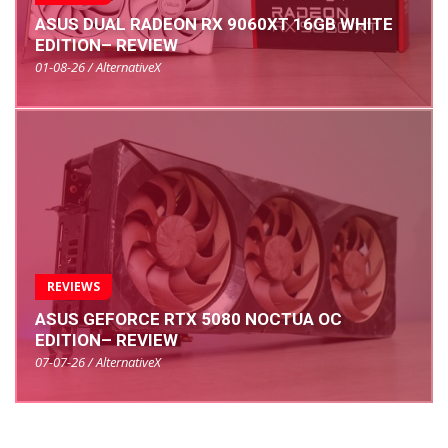
ASUS DUAL RADEON RX 9060XT 16GB WHITE
EDITION– REVIEW
01-08-26 / AlternativeX
REVIEWS
ASUS GEFORCE RTX 5080 NOCTUA OC
EDITION– REVIEW
07-07-26 / AlternativeX