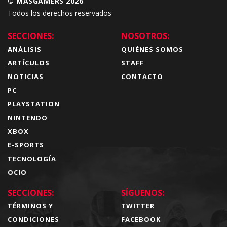
© MÁSGAMERS 2026
Todos los derechos reservados
SECCIONES:
NOSOTROS:
ANÁLISIS
QUIÉNES SOMOS
ARTÍCULOS
STAFF
NOTICIAS
CONTACTO
PC
PLAYSTATION
NINTENDO
XBOX
E-SPORTS
TECNOLOGÍA
OCIO
SECCIONES:
SÍGUENOS:
TÉRMINOS Y
TWITTER
CONDICIONES
FACEBOOK