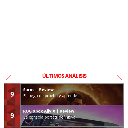
ÚLTIMOS ANÁLISIS
Saros – Review
9
El juego de prueba y aprende
ROG Xbox Ally X | Review
9
La consola portátil definitiva