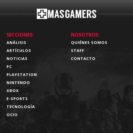
SECCIONES:
NOSOTROS:
ANÁLISIS
QUIÉNES SOMOS
ARTÍCULOS
STAFF
NOTICIAS
CONTACTO
PC
PLAYSTATION
NINTENDO
XBOX
E-SPORTS
TECNOLOGÍA
OCIO