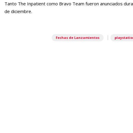
Tanto The Inpatient como Bravo Team fueron anunciados durant
de diciembre.
|
Fechas de Lanzamientos
playstatio