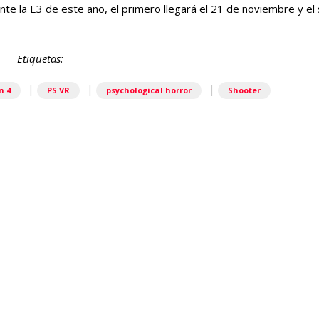
e la E3 de este año, el primero llegará el 21 de noviembre y el
Etiquetas:
|
|
|
n 4
PS VR
psychological horror
Shooter