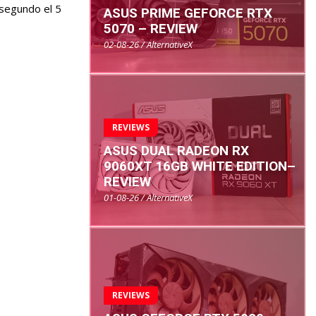
 segundo el 5
ASUS PRIME GEFORCE RTX
5070 – REVIEW
02-08-26 / AlternativeX
REVIEWS
ASUS DUAL RADEON RX
9060XT 16GB WHITE EDITION–
REVIEW
01-08-26 / AlternativeX
REVIEWS