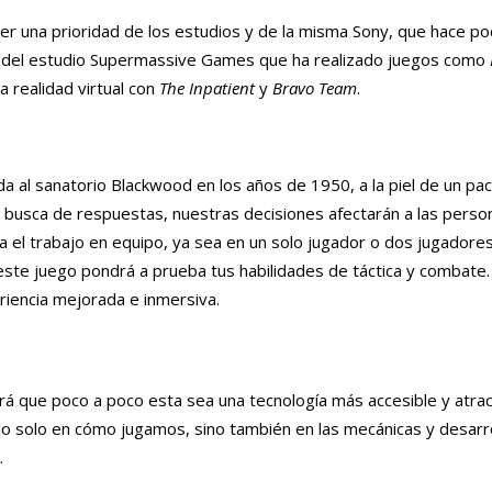
er una prioridad de los estudios y de la misma Sony, que hace p
o del estudio Supermassive Games que ha realizado juegos como
 realidad virtual con
The Inpatient
y
Bravo Team
.
da al sanatorio Blackwood en los años de 1950, a la piel de un pa
 busca de respuestas, nuestras decisiones afectarán a las person
a el trabajo en equipo, ya sea en un solo jugador o dos jugador
 este juego pondrá a prueba tus habilidades de táctica y combate.
riencia mejorada e inmersiva.
hará que poco a poco esta sea una tecnología más accesible y atrac
o solo en cómo jugamos, sino también en las mecánicas y desarro
.