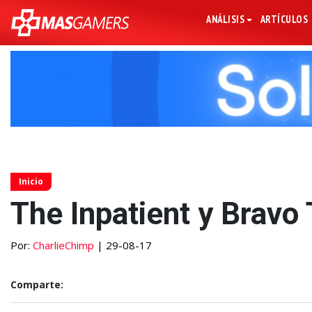
ANÁLISIS
ARTÍCULOS
Inicio
The Inpatient y Bravo
Por:
CharlieChimp
| 29-08-17
Comparte: