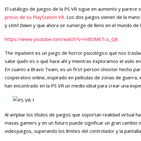
El catálogo de juegos de la PS VR sigue en aumento y parece s
precio de su PlayStation VR
. Los dos juegos vienen de la man
y
Until Dawn
y que ahora se sumerge de lleno en el mundo de la
https://www.youtube.com/watch?v=mBDM6Tcs_Q8
The Inpatient es un juego de horror psicológico que nos trasla
sabe quién es o qué hace ahí y mientras exploramos el asilo en
En cuanto a Bravo Team, es un first-person shooter hecho par
cooperativo online, inspirado en películas de zonas de guerra,
han encontrado en la PS VR un medio ideal para crear una expe
Al ampliar los títulos de juegos que soportan realidad virtual 
masas gamers y en un futuro puede significar un gran cambio n
videojuegos, superando los límites del controlador y la pantalla