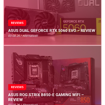
REVIEWS
ASUS DUAL GEFORCE RTX 5060 EVO – REVIEW
03-08-26 / AlternativeX
REVIEWS
ASUS ROG STRIX B850-E GAMING WIFI –
REVIEW
03-08-26 / AlternativeX