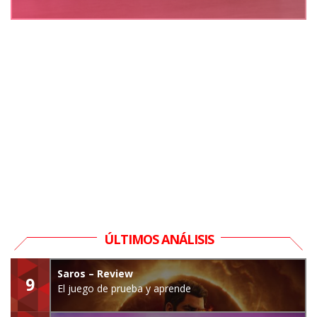
ÚLTIMOS ANÁLISIS
Saros – Review
9
El juego de prueba y aprende