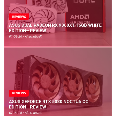
REVIEWS
ASUS DUAL RADEON RX 9060XT 16GB WHITE
EDITION– REVIEW
01-08-26 / AlternativeX
REVIEWS
ASUS GEFORCE RTX 5080 NOCTUA OC
EDITION– REVIEW
07-07-26 / AlternativeX