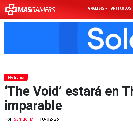
ANÁLISIS
ARTÍCULOS
Noticias
‘The Void’ estará en T
imparable
Por:
Samuel M.
| 10-02-25