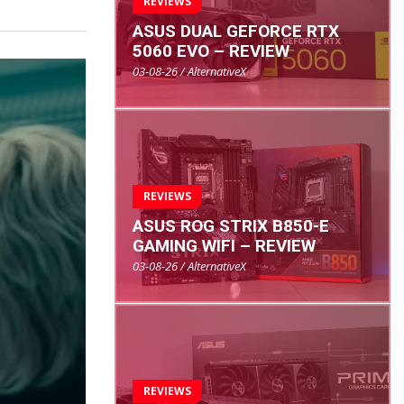
REVIEWS
ASUS DUAL GEFORCE RTX
5060 EVO – REVIEW
03-08-26 / AlternativeX
REVIEWS
ASUS ROG STRIX B850-E
GAMING WIFI – REVIEW
03-08-26 / AlternativeX
REVIEWS