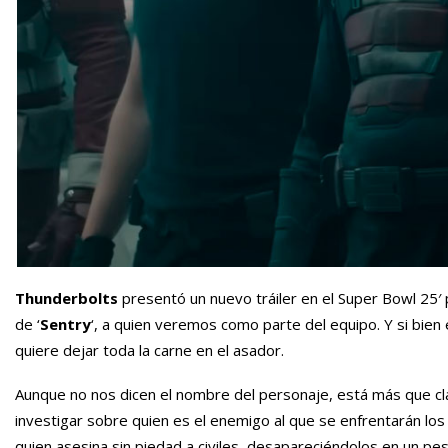
Thunderbolts
presentó un nuevo tráiler en el Super Bowl 25′ p
de ‘
Sentry
‘, a quien veremos como parte del equipo. Y si bien
quiere dejar toda la carne en el asador.
Aunque no nos dicen el nombre del personaje, está más que cl
investigar sobre quien es el enemigo al que se enfrentarán los T
quien asesina sin piedad a civiles, desapareciéndolos en un pe