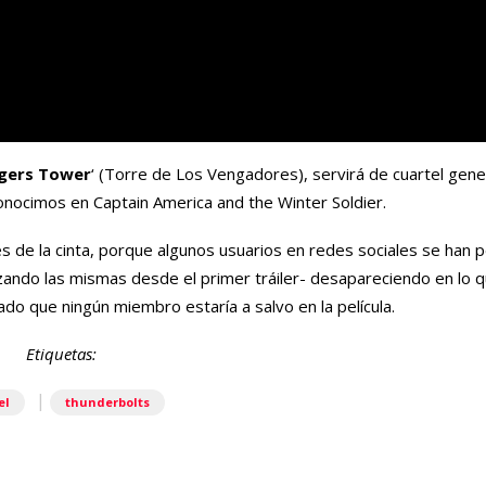
gers Tower
‘ (Torre de Los Vengadores), servirá de cuartel gener
conocimos en Captain America and the Winter Soldier.
es de la cinta, porque algunos usuarios en redes sociales se han
izando las mismas desde el primer tráiler- desapareciendo en lo q
ado que ningún miembro estaría a salvo en la película.
Etiquetas:
|
el
thunderbolts