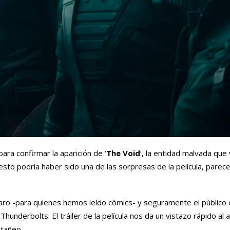
ara confirmar la aparición de ‘
The Void
‘, la entidad malvada que
 esto podría haber sido una de las sorpresas de la película, parec
aro -para quienes hemos leído cómics- y seguramente el público 
hunderbolts. El tráiler de la película nos da un vistazo rápido al 
stañeo.