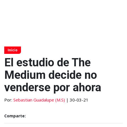
Inicio
El estudio de The
Medium decide no
venderse por ahora
Por:
Sebastian Guadalupe (M.S)
| 30-03-21
Comparte: