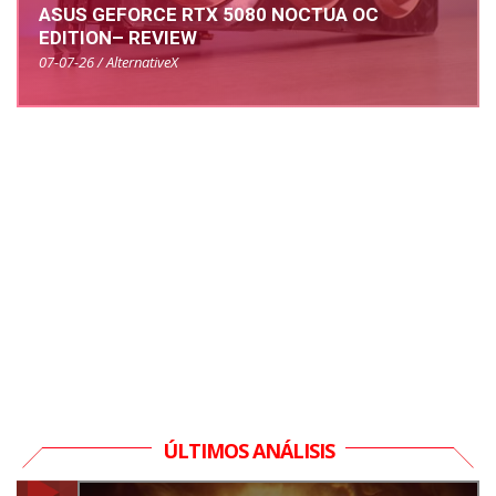
ASUS GEFORCE RTX 5080 NOCTUA OC
EDITION– REVIEW
07-07-26 / AlternativeX
ÚLTIMOS ANÁLISIS