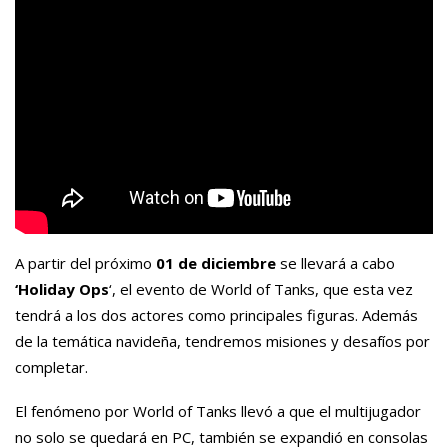
A partir del próximo
01 de diciembre
se llevará a cabo
‘Holiday Ops
‘, el evento de World of Tanks, que esta vez
tendrá a los dos actores como principales figuras. Además
de la temática navideña, tendremos misiones y desafíos por
completar.
El fenómeno por World of Tanks llevó a que el multijugador
no solo se quedará en PC, también se expandió en consolas