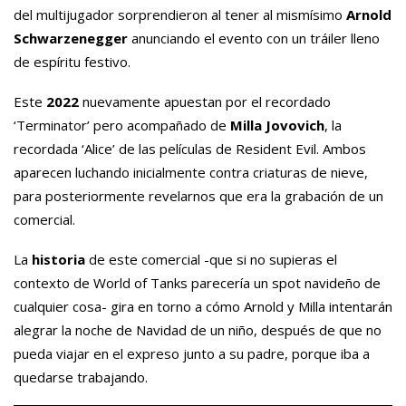
del multijugador sorprendieron al tener al mismísimo
Arnold
Schwarzenegger
anunciando el evento con un tráiler lleno
de espíritu festivo.
Este
2022
nuevamente apuestan por el recordado
‘Terminator’ pero acompañado de
Milla Jovovich
, la
recordada ‘Alice’ de las películas de Resident Evil. Ambos
aparecen luchando inicialmente contra criaturas de nieve,
para posteriormente revelarnos que era la grabación de un
comercial.
La
historia
de este comercial -que si no supieras el
contexto de World of Tanks parecería un spot navideño de
cualquier cosa- gira en torno a cómo Arnold y Milla intentarán
alegrar la noche de Navidad de un niño, después de que no
pueda viajar en el expreso junto a su padre, porque iba a
quedarse trabajando.