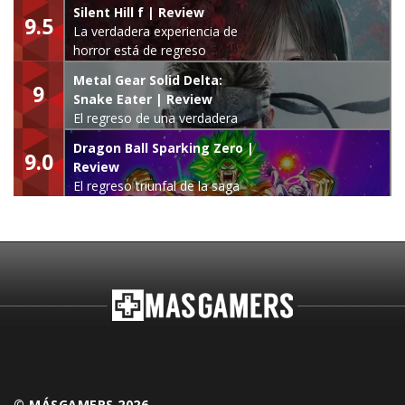
Silent Hill f | Review
9.5
La verdadera experiencia de
horror está de regreso
Metal Gear Solid Delta:
9
Snake Eater | Review
El regreso de una verdadera
leyenda
Dragon Ball Sparking Zero |
9.0
Review
El regreso triunfal de la saga
Budokai Tenkaichi
© MÁSGAMERS 2026