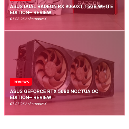
ASUS DUAL RADEON RX 9060XT 16GB WHITE
EDITION– REVIEW
01-08-26 / AlternativeX
REVIEWS
ASUS GEFORCE RTX 5080 NOCTUA OC
EDITION– REVIEW
07-07-26 / AlternativeX