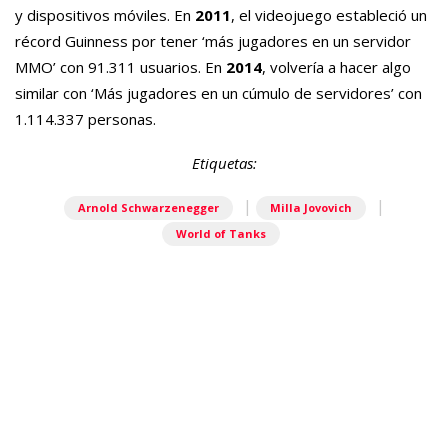
y dispositivos móviles. En
2011
, el videojuego estableció un
récord Guinness por tener ‘más jugadores en un servidor
MMO’ con 91.311 usuarios. En
2014
, volvería a hacer algo
similar con ‘Más jugadores en un cúmulo de servidores’ con
1.114.337 personas.
Etiquetas:
|
|
Arnold Schwarzenegger
Milla Jovovich
World of Tanks