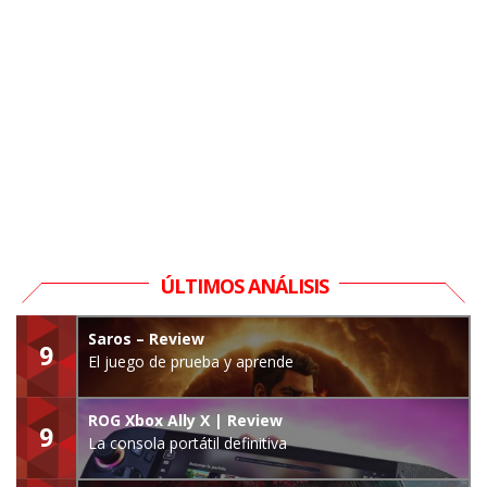
ÚLTIMOS ANÁLISIS
Saros – Review
9
El juego de prueba y aprende
ROG Xbox Ally X | Review
9
La consola portátil definitiva