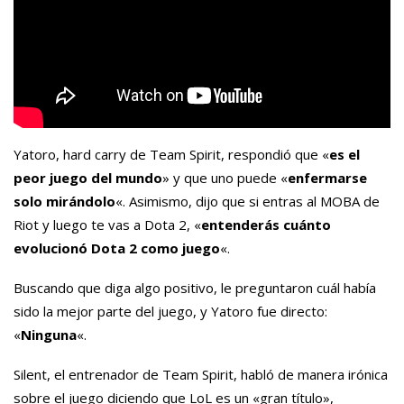
Yatoro, hard carry de Team Spirit, respondió que «
es el
peor juego del mundo
» y que uno puede «
enfermarse
solo mirándolo
«. Asimismo, dijo que si entras al MOBA de
Riot y luego te vas a Dota 2, «
entenderás cuánto
evolucionó Dota 2 como juego
«.
Buscando que diga algo positivo, le preguntaron cuál había
sido la mejor parte del juego, y Yatoro fue directo:
«
Ninguna
«.
Silent, el entrenador de Team Spirit, habló de manera irónica
sobre el juego diciendo que LoL es un «gran título»,