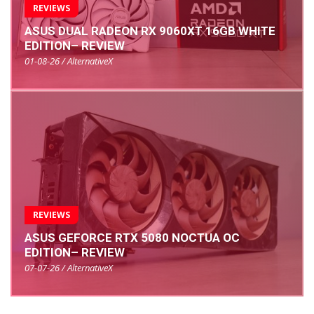
REVIEWS
ASUS DUAL RADEON RX 9060XT 16GB WHITE
EDITION– REVIEW
01-08-26 / AlternativeX
REVIEWS
ASUS GEFORCE RTX 5080 NOCTUA OC
EDITION– REVIEW
07-07-26 / AlternativeX