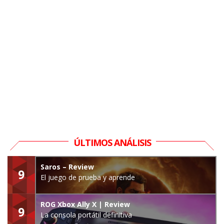
ÚLTIMOS ANÁLISIS
Saros – Review
9
El juego de prueba y aprende
ROG Xbox Ally X | Review
9
La consola portátil definitiva