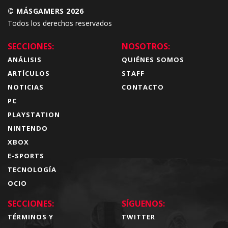
© MÁSGAMERS 2026
Todos los derechos reservados
SECCIONES:
NOSOTROS:
ANÁLISIS
QUIÉNES SOMOS
ARTÍCULOS
STAFF
NOTICIAS
CONTACTO
PC
PLAYSTATION
NINTENDO
XBOX
E-SPORTS
TECNOLOGÍA
OCIO
SECCIONES:
SÍGUENOS:
TÉRMINOS Y
TWITTER