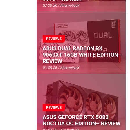
02-08-26 / AlternativeX
REVIEWS
ASUS DUAL RADEON RX
9060XT 16GB WHITE EDITION–
REVIEW
01-08-26 / AlternativeX
REVIEWS
ASUS GEFORCE RTX 5080
NOCTUA OC EDITION– REVIEW
07-07-26 / AlternativeX