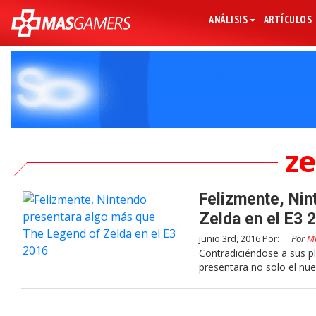
ANÁLISIS
ARTÍCULOS
ze
Felizmente, Nin
Zelda en el E3 
junio 3rd, 2016 Por:
Por
Mi
Contradiciéndose a sus p
presentara no solo el nu