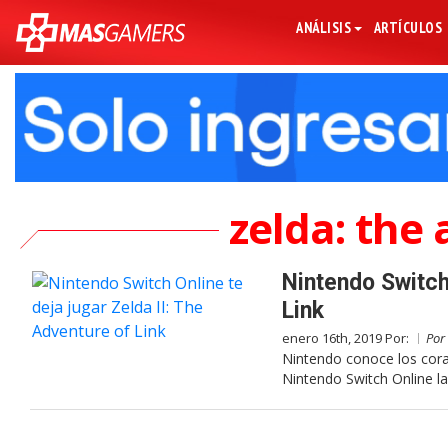
ANÁLISIS
ARTÍCULOS
zelda: the 
Nintendo Switch 
Link
enero 16th, 2019 Por:
Por
Nintendo conoce los cora
Nintendo Switch Online la 