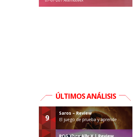
ÚLTIMOS ANÁLISIS
Saros – Review
9
El juego de prueba y aprende
ROG Xbox Ally X | Review