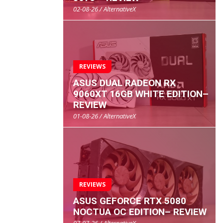
02-08-26 / AlternativeX
REVIEWS
ASUS DUAL RADEON RX
9060XT 16GB WHITE EDITION–
REVIEW
01-08-26 / AlternativeX
REVIEWS
ASUS GEFORCE RTX 5080
NOCTUA OC EDITION– REVIEW
07-07-26 / AlternativeX