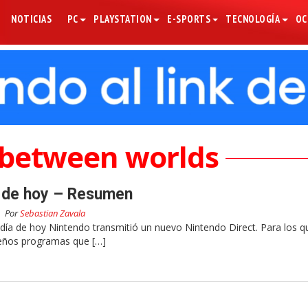
NOTICIAS
PC
PLAYSTATION
E-SPORTS
TECNOLOGÍA
OC
k between worlds
t de hoy – Resumen
Por
Sebastian Zavala
día de hoy Nintendo transmitió un nuevo Nintendo Direct. Para los q
ueños programas que […]