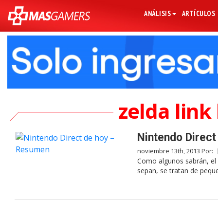
ANÁLISIS
ARTÍCULOS
zelda lin
Nintendo Direc
noviembre 13th, 2013 Por:
Como algunos sabrán, el 
sepan, se tratan de peq