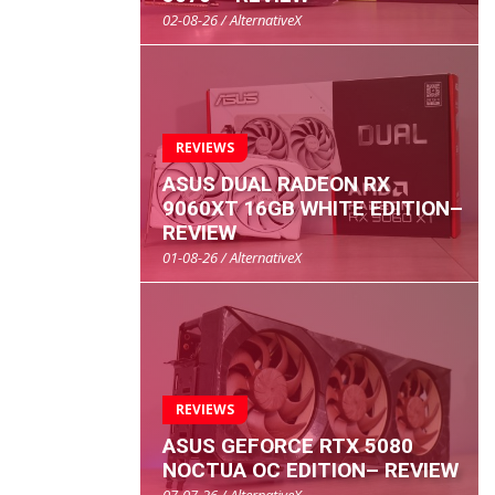
02-08-26 / AlternativeX
REVIEWS
ASUS DUAL RADEON RX
9060XT 16GB WHITE EDITION–
REVIEW
01-08-26 / AlternativeX
REVIEWS
ASUS GEFORCE RTX 5080
NOCTUA OC EDITION– REVIEW
07-07-26 / AlternativeX