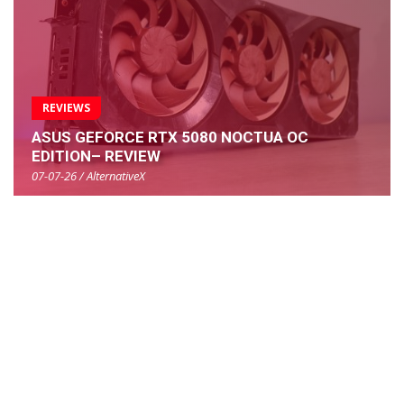
REVIEWS
ASUS GEFORCE RTX 5080 NOCTUA OC
EDITION– REVIEW
07-07-26 / AlternativeX