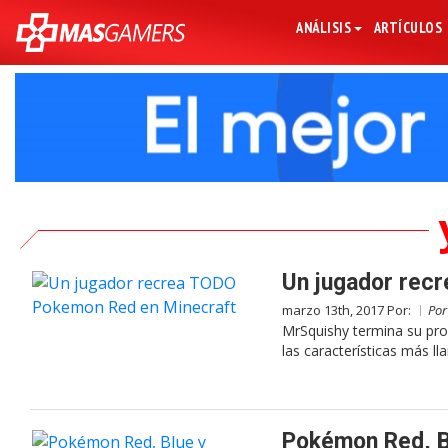
ANÁLISIS
ARTÍCULOS
Un jugador rec
marzo 13th, 2017 Por:
Po
MrSquishy termina su pr
las características más ll
Pokémon Red, Bl