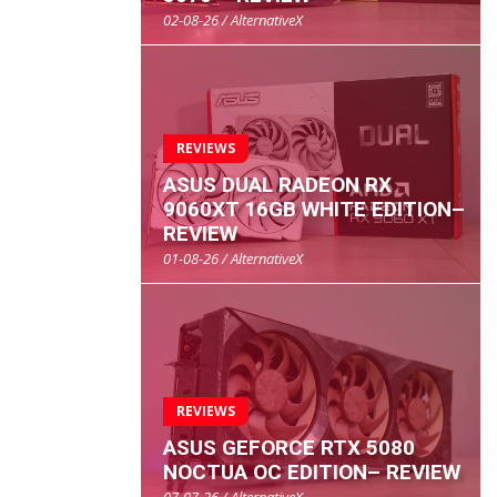
02-08-26 / AlternativeX
REVIEWS
ASUS DUAL RADEON RX
9060XT 16GB WHITE EDITION–
REVIEW
01-08-26 / AlternativeX
REVIEWS
ASUS GEFORCE RTX 5080
NOCTUA OC EDITION– REVIEW
07-07-26 / AlternativeX