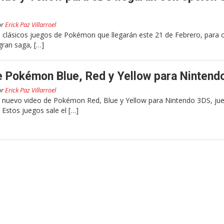
or
Erick Paz Villarroel
 clásicos juegos de Pokémon que llegarán este 21 de Febrero, para c
gran saga, […]
e Pokémon Blue, Red y Yellow para Nintend
or
Erick Paz Villarroel
r nuevo video de Pokémon Red, Blue y Yellow para Nintendo 3DS, ju
. Estos juegos sale el […]