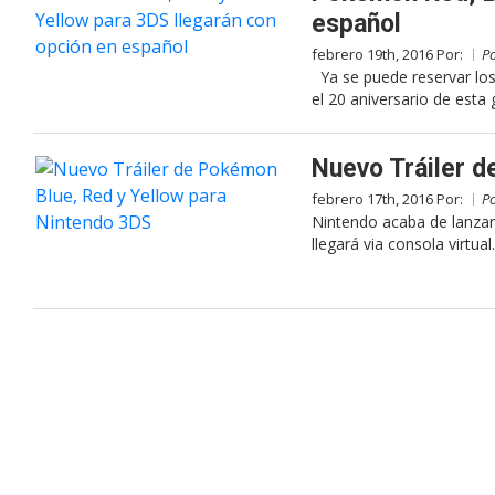
español
febrero 19th, 2016 Por:
P
Ya se puede reservar los
el 20 aniversario de esta 
Nuevo Tráiler d
febrero 17th, 2016 Por:
P
Nintendo acaba de lanza
llegará via consola virtual