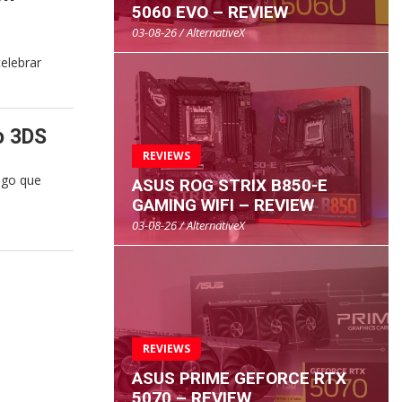
5060 EVO – REVIEW
03-08-26 / AlternativeX
elebrar
o 3DS
REVIEWS
ego que
ASUS ROG STRIX B850-E
GAMING WIFI – REVIEW
03-08-26 / AlternativeX
REVIEWS
ASUS PRIME GEFORCE RTX
5070 – REVIEW