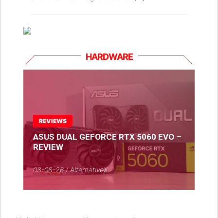
HARDWARE
REVIEWS
ASUS DUAL GEFORCE RTX 5060 EVO –
REVIEW
03-08-26 / AlternativeX