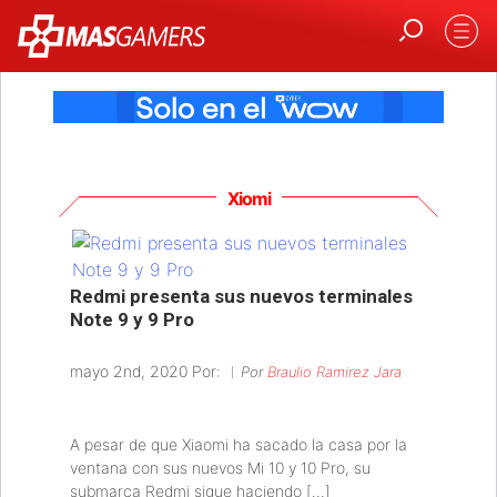
Xiomi
Redmi presenta sus nuevos terminales
Note 9 y 9 Pro
mayo 2nd, 2020 Por:
Por
Braulio Ramirez Jara
A pesar de que Xiaomi ha sacado la casa por la
ventana con sus nuevos Mi 10 y 10 Pro, su
submarca Redmi sigue haciendo […]