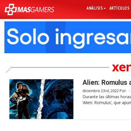
ANÁLISIS
ARTÍCULOS
xe
Alien: Romulus 
diciembre 23rd, 2022 Por:
Durante las últimas horas
‘Alien: Romulus‘, que apun