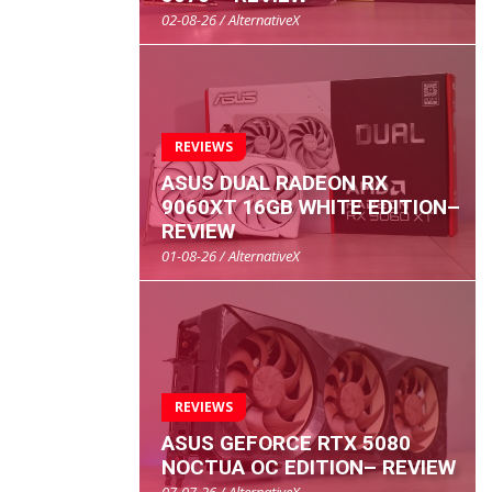
02-08-26 / AlternativeX
REVIEWS
ASUS DUAL RADEON RX
9060XT 16GB WHITE EDITION–
REVIEW
01-08-26 / AlternativeX
REVIEWS
ASUS GEFORCE RTX 5080
NOCTUA OC EDITION– REVIEW
07-07-26 / AlternativeX