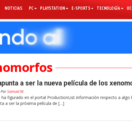
NOTICIAS
PC
PLAYSTATION
E-SPORTS
TECNOLOGÍA
OC
nomorfos
apunta a ser la nueva película de los xenom
Por
Samuel M.
 ha figurado en el portal ProductionList información respecto a algo
ta a ser la próxima película de […]