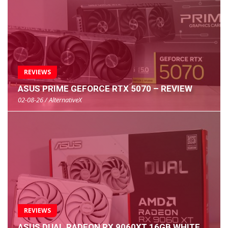
REVIEWS
ASUS PRIME GEFORCE RTX 5070 – REVIEW
02-08-26 / AlternativeX
REVIEWS
ASUS DUAL RADEON RX 9060XT 16GB WHITE