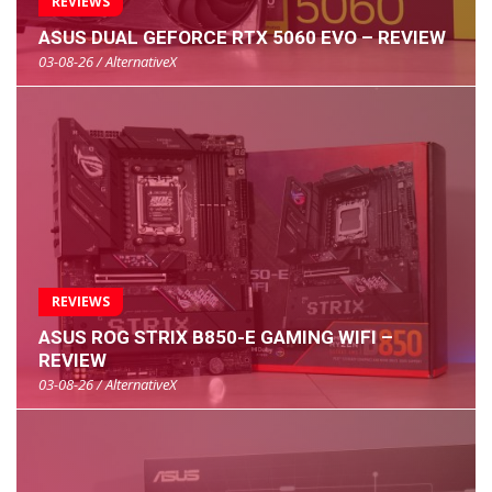
REVIEWS
ASUS DUAL GEFORCE RTX 5060 EVO – REVIEW
03-08-26 / AlternativeX
REVIEWS
ASUS ROG STRIX B850-E GAMING WIFI –
REVIEW
03-08-26 / AlternativeX