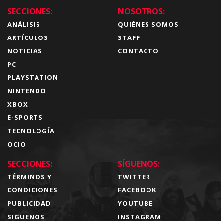
SECCIONES:
NOSOTROS:
ANÁLISIS
QUIÉNES SOMOS
ARTÍCULOS
STAFF
NOTICIAS
CONTACTO
PC
PLAYSTATION
NINTENDO
XBOX
E-SPORTS
TECNOLOGÍA
OCIO
SECCIONES:
SÍGUENOS:
TÉRMINOS Y
TWITTER
CONDICIONES
FACEBOOK
PUBLICIDAD
YOUTUBE
SIGUENOS
INSTAGRAM