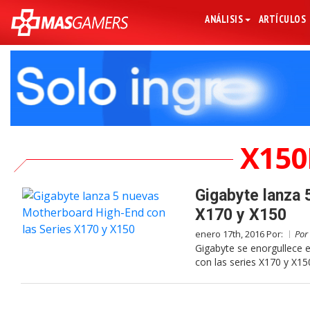
ANÁLISIS
ARTÍCULOS
X150
Gigabyte lanza 
X170 y X150
enero 17th, 2016 Por:
Por
Gigabyte se enorgullece 
con las series X170 y X15