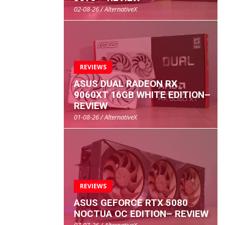
02-08-26 / AlternativeX
REVIEWS
ASUS DUAL RADEON RX
9060XT 16GB WHITE EDITION–
REVIEW
01-08-26 / AlternativeX
REVIEWS
ASUS GEFORCE RTX 5080
NOCTUA OC EDITION– REVIEW
07-07-26 / AlternativeX