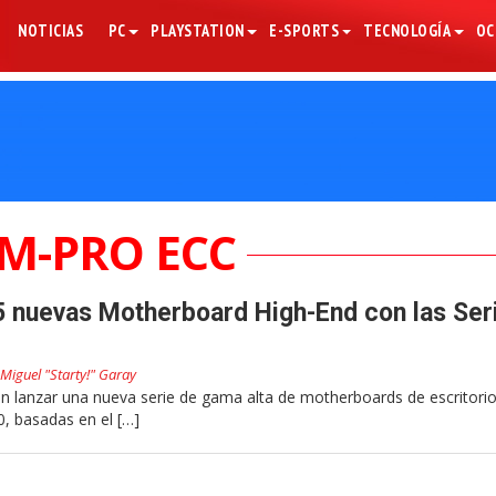
NOTICIAS
PC
PLAYSTATION
E-SPORTS
TECNOLOGÍA
OC
M-PRO ECC
5 nuevas Motherboard High-End con las Ser
Miguel "Starty!" Garay
en lanzar una nueva serie de gama alta de motherboards de escritori
0, basadas en el […]