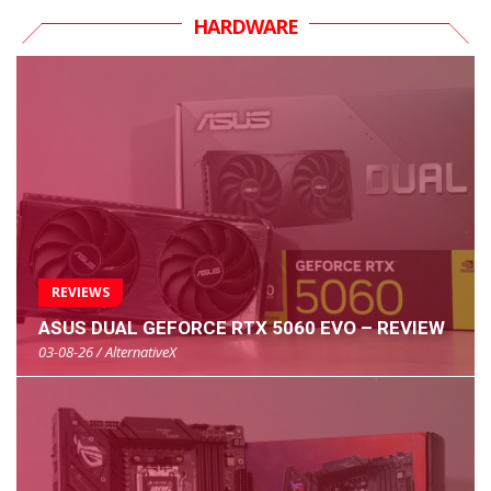
HARDWARE
REVIEWS
ASUS DUAL GEFORCE RTX 5060 EVO – REVIEW
03-08-26 / AlternativeX