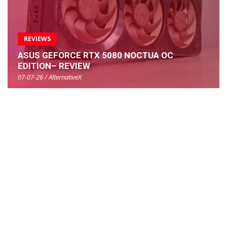
REVIEWS
ASUS GEFORCE RTX 5080 NOCTUA OC
EDITION– REVIEW
07-07-26 / AlternativeX