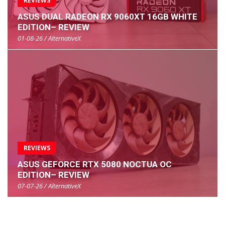
REVIEWS
ASUS DUAL RADEON RX 9060XT 16GB WHITE
EDITION– REVIEW
01-08-26 / AlternativeX
REVIEWS
ASUS GEFORCE RTX 5080 NOCTUA OC
EDITION– REVIEW
07-07-26 / AlternativeX