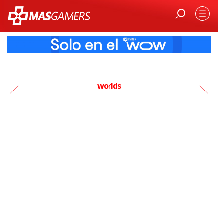
worlds