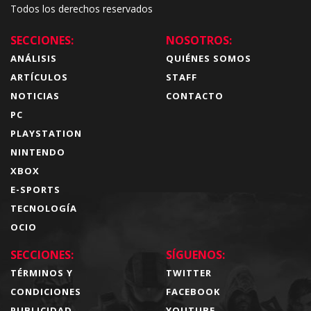
Todos los derechos reservados
SECCIONES:
NOSOTROS:
ANÁLISIS
QUIÉNES SOMOS
ARTÍCULOS
STAFF
NOTICIAS
CONTACTO
PC
PLAYSTATION
NINTENDO
XBOX
E-SPORTS
TECNOLOGÍA
OCIO
SECCIONES:
SÍGUENOS:
TÉRMINOS Y
TWITTER
CONDICIONES
FACEBOOK
PUBLICIDAD
YOUTUBE