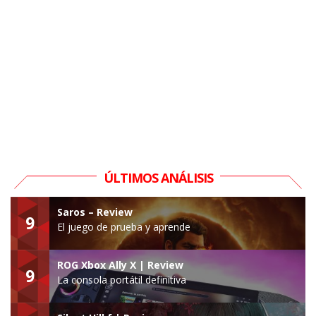
ÚLTIMOS ANÁLISIS
Saros – Review
9
El juego de prueba y aprende
ROG Xbox Ally X | Review
9
La consola portátil definitiva