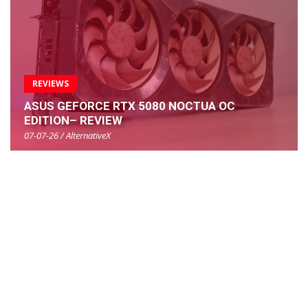
REVIEWS
ASUS GEFORCE RTX 5080 NOCTUA OC
EDITION– REVIEW
07-07-26 / AlternativeX