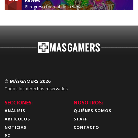
Review
El regreso triunfal de la saga
Budokai Tenkaichi
© MÁSGAMERS 2026
Todos los derechos reservados
SECCIONES:
NOSOTROS:
ANÁLISIS
QUIÉNES SOMOS
ARTÍCULOS
STAFF
NOTICIAS
CONTACTO
PC