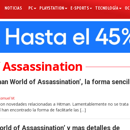
NOTICIAS
PC
PLAYSTATION
E-SPORTS
TECNOLOGÍA
OC
 Assassination
an World of Assassination’, la forma sencil
Samuel M.
 con novedades relacionadas a Hitman. Lamentablemente no se trata
 han encontrado la forma de facilitarle las […]
orld of Assassination’ y mas detalles de