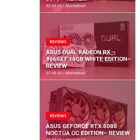
02-08-26 / AlternativeX
REVIEWS
ASUS DUAL RADEON RX
9060XT 16GB WHITE EDITION–
REVIEW
01-08-26 / AlternativeX
REVIEWS
ASUS GEFORCE RTX 5080
NOCTUA OC EDITION– REVIEW
07-07-26 / AlternativeX