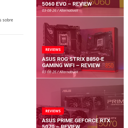
5060 EVO – REVIEW
03-08-26 / AlternativeX
es sobre
REVIEWS
ASUS ROG STRIX B850-E
GAMING WIFI – REVIEW
03-08-26 / AlternativeX
REVIEWS
ASUS PRIME GEFORCE RTX
5070 – REVIEW