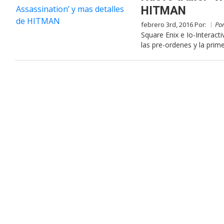
HITMAN
febrero 3rd, 2016 Por:
Po
Square Enix e Io-Interacti
las pre-ordenes y la prim