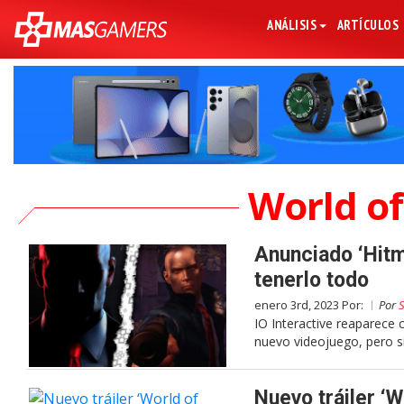
ANÁLISIS
ARTÍCULOS
World of
Anunciado ‘Hitm
tenerlo todo
enero 3rd, 2023 Por:
Por
IO Interactive reaparece
nuevo videojuego, pero sí
Nuevo tráiler ‘W