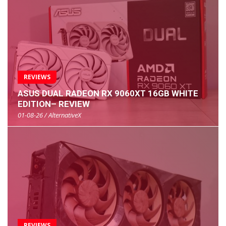
REVIEWS
ASUS DUAL RADEON RX 9060XT 16GB WHITE
EDITION– REVIEW
01-08-26 / AlternativeX
REVIEWS