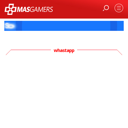
whastapp