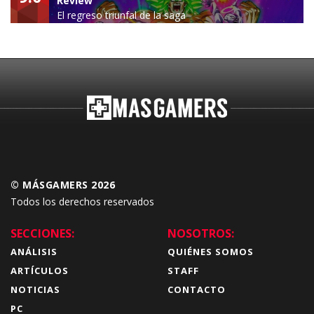
Review
El regreso triunfal de la saga
Budokai Tenkaichi
© MÁSGAMERS 2026
Todos los derechos reservados
SECCIONES:
NOSOTROS:
ANÁLISIS
QUIÉNES SOMOS
ARTÍCULOS
STAFF
NOTICIAS
CONTACTO
PC