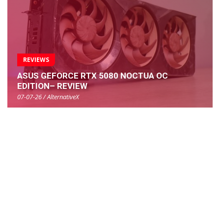
REVIEWS
ASUS GEFORCE RTX 5080 NOCTUA OC
EDITION– REVIEW
07-07-26 / AlternativeX