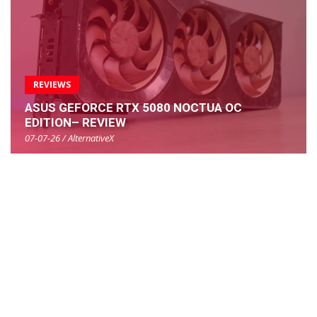
REVIEWS
ASUS GEFORCE RTX 5080 NOCTUA OC
EDITION– REVIEW
07-07-26 / AlternativeX