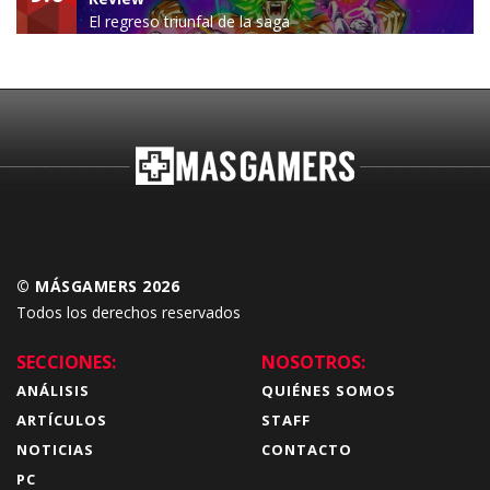
El regreso triunfal de la saga
Budokai Tenkaichi
© MÁSGAMERS 2026
Todos los derechos reservados
SECCIONES:
NOSOTROS:
ANÁLISIS
QUIÉNES SOMOS
ARTÍCULOS
STAFF
NOTICIAS
CONTACTO
PC