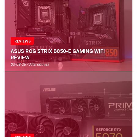
REVIEWS
ASUS ROG STRIX B850-E GAMING WIFI –
REVIEW
03-08-26 / AlternativeX