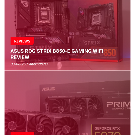
REVIEWS
ASUS ROG STRIX B850-E GAMING WIFI –
REVIEW
03-08-26 / AlternativeX