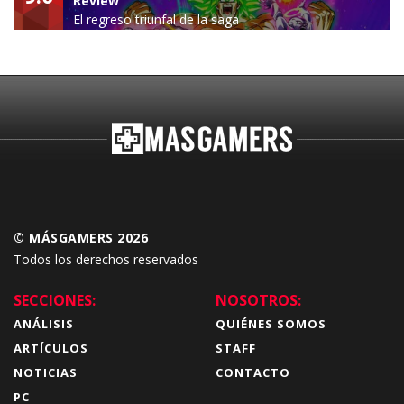
Review
El regreso triunfal de la saga
Budokai Tenkaichi
© MÁSGAMERS 2026
Todos los derechos reservados
SECCIONES:
NOSOTROS:
ANÁLISIS
QUIÉNES SOMOS
ARTÍCULOS
STAFF
NOTICIAS
CONTACTO
PC