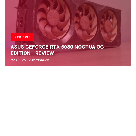
REVIEWS
ASUS GEFORCE RTX 5080 NOCTUA OC
EDITION– REVIEW
07-07-26 / AlternativeX