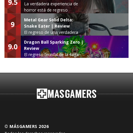
9.5
La verdadera experiencia de
horror está de regreso
Metal Gear Solid Delta:
9
Snake Eater | Review
El regreso de una verdadera
leyenda
Dragon Ball Sparking Zero |
9.0
Review
El regreso triunfal de la saga
Budokai Tenkaichi
© MÁSGAMERS 2026