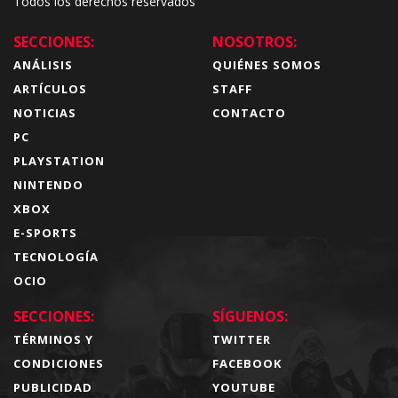
Todos los derechos reservados
SECCIONES:
NOSOTROS:
ANÁLISIS
QUIÉNES SOMOS
ARTÍCULOS
STAFF
NOTICIAS
CONTACTO
PC
PLAYSTATION
NINTENDO
XBOX
E-SPORTS
TECNOLOGÍA
OCIO
SECCIONES:
SÍGUENOS:
TÉRMINOS Y
TWITTER
CONDICIONES
FACEBOOK
PUBLICIDAD
YOUTUBE