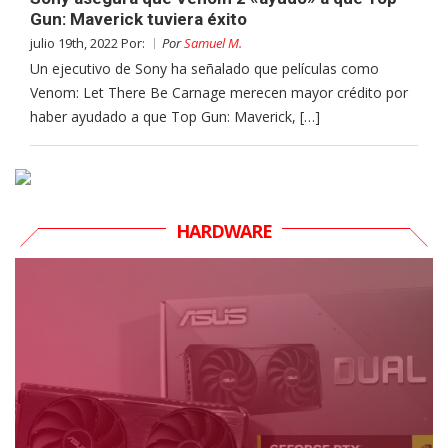
Gun: Maverick tuviera éxito
julio 19th, 2022 Por:
Por
Samuel M.
Un ejecutivo de Sony ha señalado que películas como
Venom: Let There Be Carnage merecen mayor crédito por
haber ayudado a que Top Gun: Maverick, […]
HARDWARE