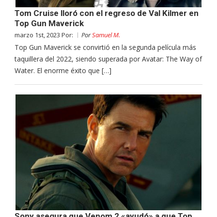
Tom Cruise lloró con el regreso de Val Kilmer en
Top Gun Maverick
marzo 1st, 2023 Por:
Por
Samuel M.
Top Gun Maverick se convirtió en la segunda película más
taquillera del 2022, siendo superada por Avatar: The Way of
Water. El enorme éxito que […]
Sony asegura que Venom 2 «ayudó» a que Top