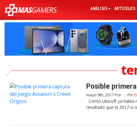
ANÁLISIS
ARTÍCULOS
te
Posible primera
mayo 9th, 2017 Por:
Por
E
Como Ubisoft ya había re
resultado que el 2017 si o