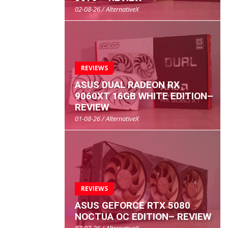
02-08-26 / AlternativeX
REVIEWS
ASUS DUAL RADEON RX
9060XT 16GB WHITE EDITION–
REVIEW
01-08-26 / AlternativeX
REVIEWS
ASUS GEFORCE RTX 5080
NOCTUA OC EDITION– REVIEW
07-07-26 / AlternativeX