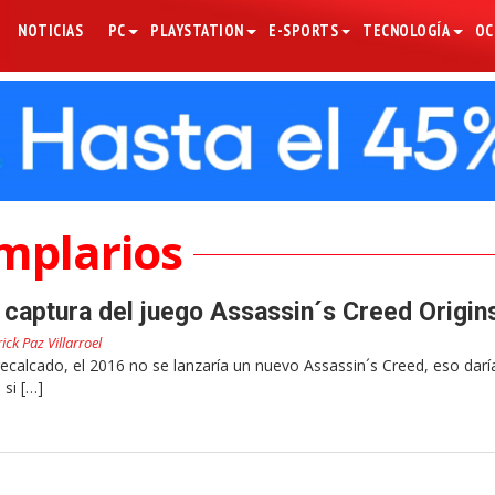
NOTICIAS
PC
PLAYSTATION
E-SPORTS
TECNOLOGÍA
OC
mplarios
 captura del juego Assassin´s Creed Origin
rick Paz Villarroel
calcado, el 2016 no se lanzaría un nuevo Assassin´s Creed, eso dar
 si […]