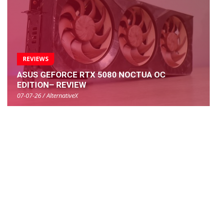
REVIEWS
ASUS GEFORCE RTX 5080 NOCTUA OC
EDITION– REVIEW
07-07-26 / AlternativeX