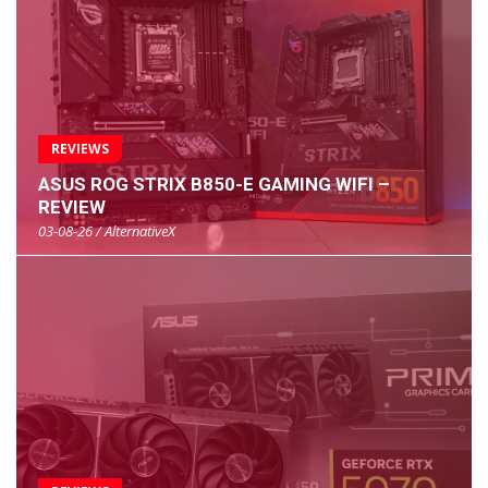
REVIEWS
ASUS ROG STRIX B850-E GAMING WIFI –
REVIEW
03-08-26 / AlternativeX