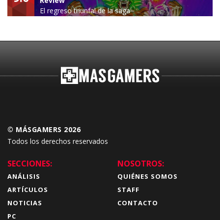
Review
El regreso triunfal de la saga
Budokai Tenkaichi
© MÁSGAMERS 2026
Todos los derechos reservados
SECCIONES:
NOSOTROS:
ANÁLISIS
QUIÉNES SOMOS
ARTÍCULOS
STAFF
NOTICIAS
CONTACTO
PC