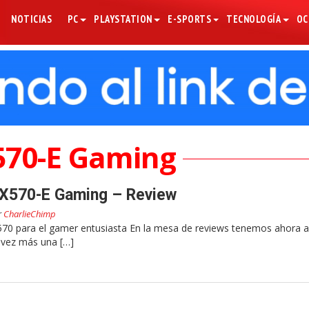
NOTICIAS
PC
PLAYSTATION
E-SPORTS
TECNOLOGÍA
OC
X570-E Gaming
 X570-E Gaming – Review
r
CharlieChimp
 X570 para el gamer entusiasta En la mesa de reviews tenemos ahora 
 vez más una […]