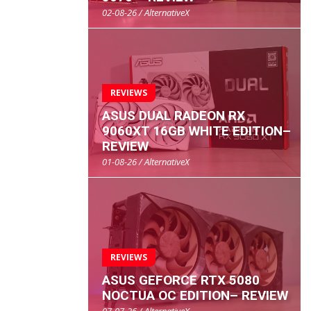
02-08-26 / AlternativeX
REVIEWS
ASUS DUAL RADEON RX
9060XT 16GB WHITE EDITION–
REVIEW
01-08-26 / AlternativeX
REVIEWS
ASUS GEFORCE RTX 5080
NOCTUA OC EDITION– REVIEW
07-07-26 / AlternativeX