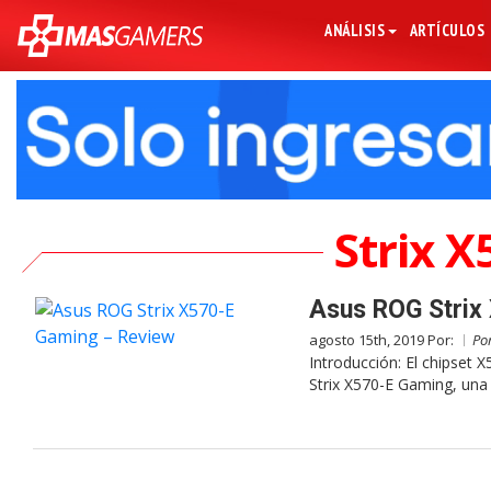
ANÁLISIS
ARTÍCULOS
Strix 
Asus ROG Strix
agosto 15th, 2019 Por:
Po
Introducción: El chipset
Strix X570-E Gaming, una