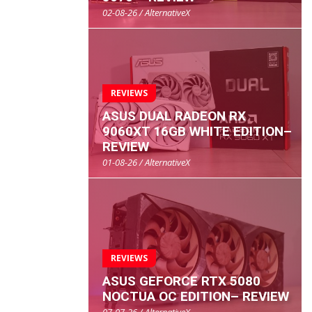
02-08-26 / AlternativeX
REVIEWS
ASUS DUAL RADEON RX
9060XT 16GB WHITE EDITION–
REVIEW
01-08-26 / AlternativeX
REVIEWS
ASUS GEFORCE RTX 5080
NOCTUA OC EDITION– REVIEW
07-07-26 / AlternativeX