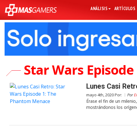
ANÁLISIS
ARTÍCULOS
Star Wars Episod
Lunes Casi Ret
mayo 4th, 2020 Por:
Por
E
Érase el fin de un milenio
mostrándonos los orígen