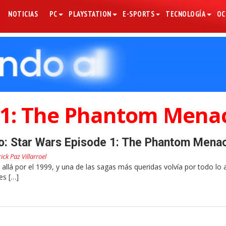
NOTICIAS
PC
PLAYSTATION
E-SPORTS
TECNOLOGÍA
OC
e 1: The Phantom Mena
ro: Star Wars Episode 1: The Phantom Mena
rick Paz Villarroel
, allá por el 1999, y una de las sagas más queridas volvía por todo lo a
es […]