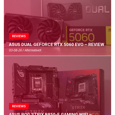
REVIEWS
ASUS DUAL GEFORCE RTX 5060 EVO – REVIEW
03-08-26 / AlternativeX
REVIEWS
ASUS ROG STRIX B850-E GAMING WIFI –