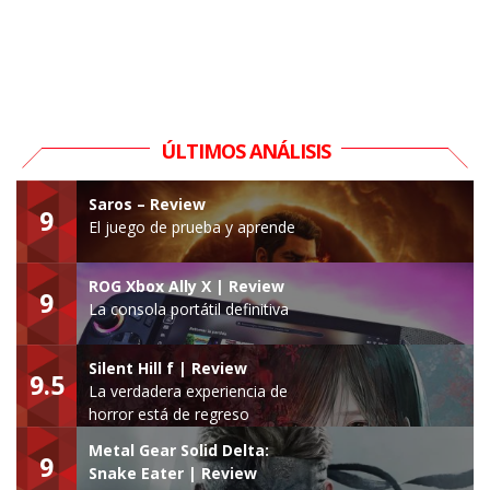
ÚLTIMOS ANÁLISIS
Saros – Review
9
El juego de prueba y aprende
ROG Xbox Ally X | Review
9
La consola portátil definitiva
Silent Hill f | Review
9.5
La verdadera experiencia de
horror está de regreso
Metal Gear Solid Delta:
9
Snake Eater | Review