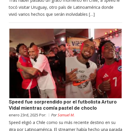
Tras haber pasado un grato momento en Chile, a Speed le
tocó visitar Uruguay, otro país de Latinoamérica donde
vivió varios hechos que serán inolvidables […]
Speed fue sorprendido por el futbolista Arturo
Vidal mientras comía pastel de choclo
enero 23rd, 2025 Por:
Por
Samuel M.
Speed eligió a Chile como su más reciente destino en su
gira por Latinoamérica. El streamer había hecho una parada