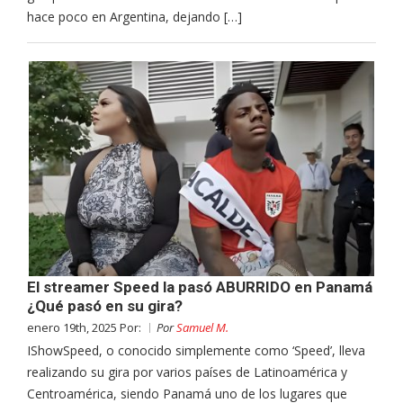
hace poco en Argentina, dejando […]
El streamer Speed la pasó ABURRIDO en Panamá
¿Qué pasó en su gira?
enero 19th, 2025 Por:
Por
Samuel M.
IShowSpeed, o conocido simplemente como ‘Speed’, lleva
realizando su gira por varios países de Latinoamérica y
Centroamérica, siendo Panamá uno de los lugares que