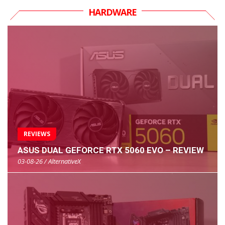
HARDWARE
REVIEWS
ASUS DUAL GEFORCE RTX 5060 EVO – REVIEW
03-08-26 / AlternativeX