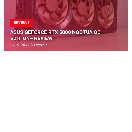
REVIEWS
ASUS GEFORCE RTX 5080 NOCTUA OC
EDITION– REVIEW
07-07-26 / AlternativeX