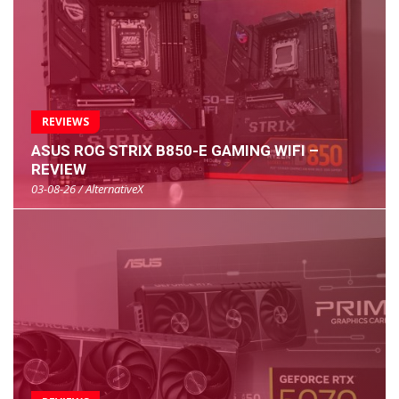
REVIEWS
ASUS ROG STRIX B850-E GAMING WIFI –
REVIEW
03-08-26 / AlternativeX