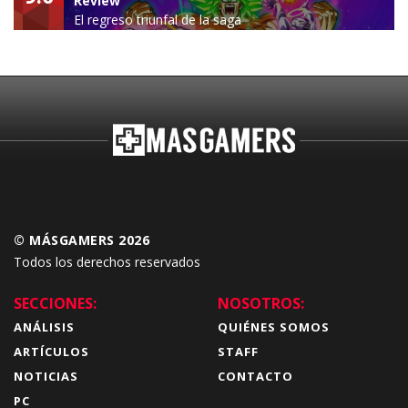
Review
El regreso triunfal de la saga
Budokai Tenkaichi
© MÁSGAMERS 2026
Todos los derechos reservados
SECCIONES:
NOSOTROS:
ANÁLISIS
QUIÉNES SOMOS
ARTÍCULOS
STAFF
NOTICIAS
CONTACTO
PC