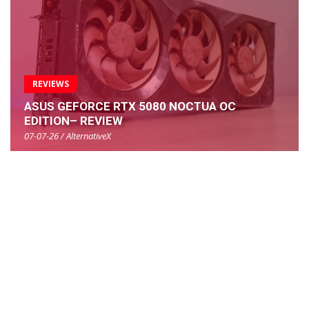
REVIEWS
ASUS GEFORCE RTX 5080 NOCTUA OC
EDITION– REVIEW
07-07-26 / AlternativeX