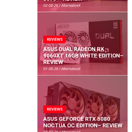
02-08-26 / AlternativeX
REVIEWS
ASUS DUAL RADEON RX
9060XT 16GB WHITE EDITION–
REVIEW
01-08-26 / AlternativeX
REVIEWS
ASUS GEFORCE RTX 5080
NOCTUA OC EDITION– REVIEW
07-07-26 / AlternativeX