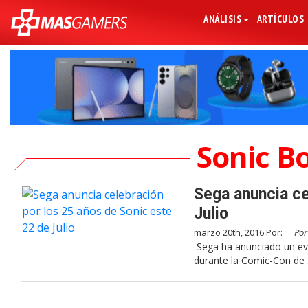
ANÁLISIS
ARTÍCULOS
Sonic Bo
Sega anuncia ce
Julio
marzo 20th, 2016 Por:
Po
Sega ha anunciado un eve
durante la Comic-Con de 