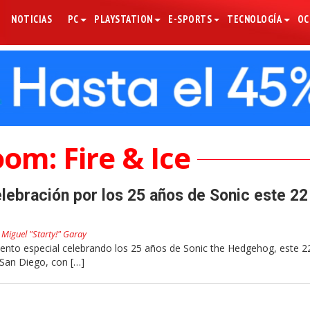
NOTICIAS
PC
PLAYSTATION
E-SPORTS
TECNOLOGÍA
OC
om: Fire & Ice
lebración por los 25 años de Sonic este 22
r
Miguel "Starty!" Garay
nto especial celebrando los 25 años de Sonic the Hedgehog, este 22
San Diego, con […]