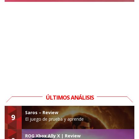
ÚLTIMOS ANÁLISIS
Saros – Review
9
El juego de prueba y aprende
ROG Xbox Ally X | Review