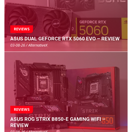
REVIEWS
ASUS DUAL GEFORCE RTX 5060 EVO – REVIEW
03-08-26 / AlternativeX
REVIEWS
ASUS ROG STRIX B850-E GAMING WIFI –
REVIEW
03-08-26 / AlternativeX