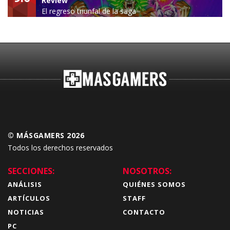
Review
El regreso triunfal de la saga
Budokai Tenkaichi
© MÁSGAMERS 2026
Todos los derechos reservados
SECCIONES:
NOSOTROS:
ANÁLISIS
QUIÉNES SOMOS
ARTÍCULOS
STAFF
NOTICIAS
CONTACTO
PC