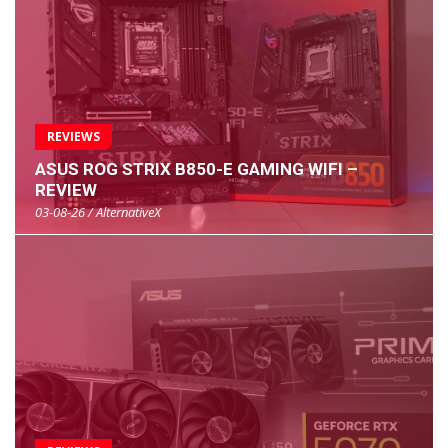
REVIEWS
ASUS ROG STRIX B850-E GAMING WIFI –
REVIEW
03-08-26 / AlternativeX