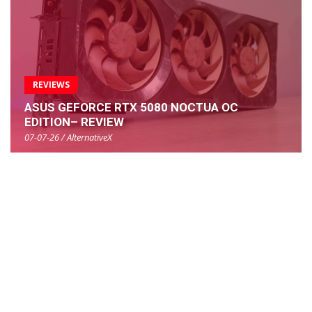
REVIEWS
ASUS GEFORCE RTX 5080 NOCTUA OC
EDITION– REVIEW
07-07-26 / AlternativeX