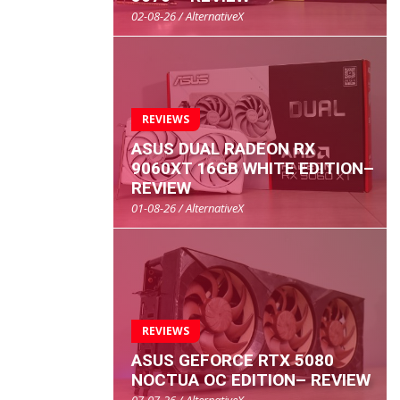
02-08-26 / AlternativeX
REVIEWS
ASUS DUAL RADEON RX
9060XT 16GB WHITE EDITION–
REVIEW
01-08-26 / AlternativeX
REVIEWS
ASUS GEFORCE RTX 5080
NOCTUA OC EDITION– REVIEW
07-07-26 / AlternativeX