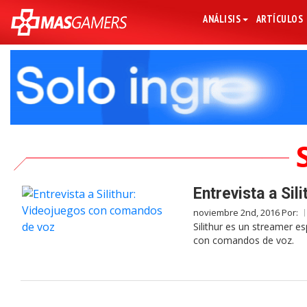
ANÁLISIS
ARTÍCULOS
Entrevista a Si
noviembre 2nd, 2016 Por:
Silithur es un streamer e
con comandos de voz.