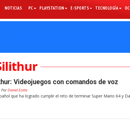
NOTICIAS
PC
PLAYSTATION
E-SPORTS
TECNOLOGÍA
OC
Silithur
lithur: Videojuegos con comandos de voz
Por
Daniel Ezeta
spañol que ha logrado cumplir el reto de terminar Super Mario 64 y Da